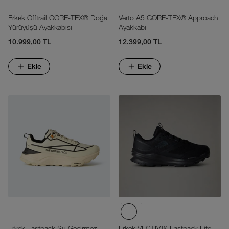
Erkek Offtrail GORE-TEX® Doğa
Verto A5 GORE-TEX® Approach
Yürüyüşü Ayakkabısı
Ayakkabı
10.999,00 TL
12.399,00 TL
Ekle
Ekle
Erkek Fastpack Su Geçirmez
Erkek VECTIV™ Fastpack Lite