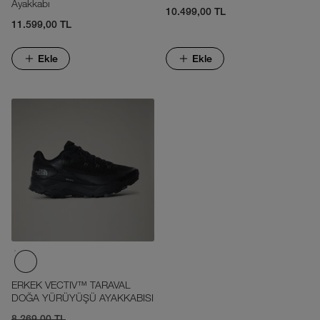
Ayakkabı
10.499,00 TL
11.599,00 TL
Ekle
Ekle
ERKEK VECTIV™ TARAVAL
DOĞA YÜRÜYÜŞÜ AYAKKABISI
8.269,00 TL