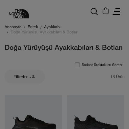
logo
Anasayfa
Erkek
Ayakkabı
Doğa Yürüyüşü Ayakkabıları & Botları
Doğa Yürüyüşü Ayakkabıları & Botları
Sadece Stoktakileri Göster
Filtreler
13
Ürün