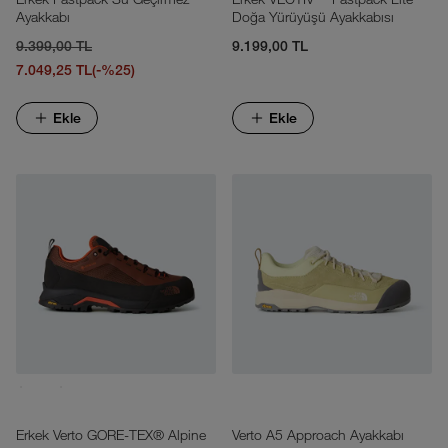
Ayakkabı
Doğa Yürüyüşü Ayakkabısı
9.399,00 TL
9.199,00 TL
7.049,25 TL
(-%25)
Ekle
Ekle
Erkek Verto GORE-TEX® Alpine
Verto A5 Approach Ayakkabı