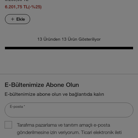
6.201,75 TL
(-%25)
Ekle
13 Üründen 13 Ürün Gösteriliyor
E-Bültenimize Abone Olun
E-bültenimize abone olun ve bağlantıda kalın
E-posta
*
Tarafıma pazarlama ve tanıtım amaçlı e-posta
gönderilmesine izin veriyorum. Ticari elektronik ileti