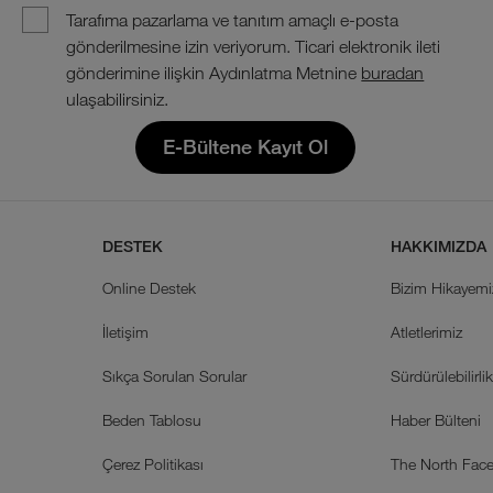
Tarafıma pazarlama ve tanıtım amaçlı e-posta
gönderilmesine izin veriyorum. Ticari elektronik ileti
gönderimine ilişkin Aydınlatma Metnine
buradan
ulaşabilirsiniz.
E-Bültene Kayıt Ol
DESTEK
HAKKIMIZDA
Online Destek
Bizim Hikayemi
İletişim
Atletlerimiz
Sıkça Sorulan Sorular
Sürdürülebilirli
Beden Tablosu
Haber Bülteni
Çerez Politikası
The North Face 