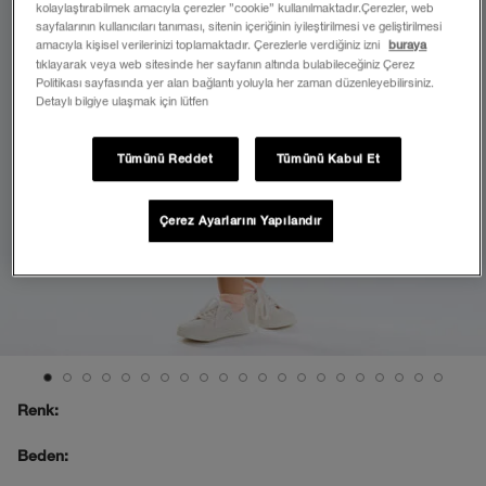
kolaylaştırabilmek amacıyla çerezler ”cookie” kullanılmaktadır.Çerezler, web
sayfalarının kullanıcıları tanıması, sitenin içeriğinin iyileştirilmesi ve geliştirilmesi
amacıyla kişisel verilerinizi toplamaktadır. Çerezlerle verdiğiniz izni
buraya
tıklayarak veya web sitesinde her sayfanın altında bulabileceğiniz Çerez
Politikası sayfasında yer alan bağlantı yoluyla her zaman düzenleyebilirsiniz.
Detaylı bilgiye ulaşmak için lütfen
Tümünü Reddet
Tümünü Kabul Et
Çerez Ayarlarını Yapılandır
Renk:
Beden: