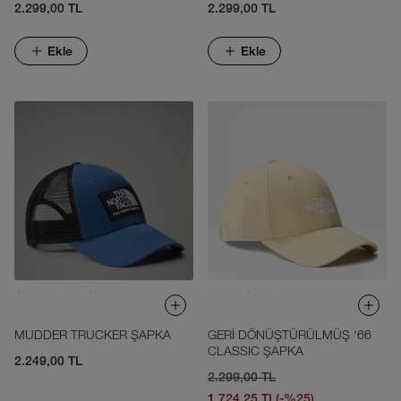
2.299,00 TL
2.299,00 TL
Ekle
Ekle
MUDDER TRUCKER ŞAPKA
GERİ DÖNÜŞTÜRÜLMÜŞ ‘66
CLASSIC ŞAPKA
2.249,00 TL
2.299,00 TL
1.724,25 TL
(-%25)