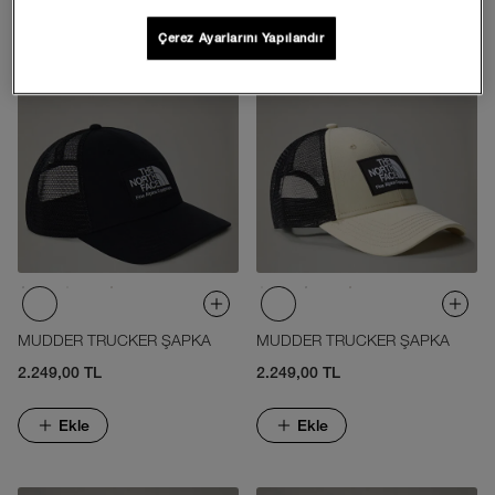
Çerez Ayarlarını Yapılandır
MUDDER TRUCKER ŞAPKA
MUDDER TRUCKER ŞAPKA
2.249,00 TL
2.249,00 TL
Ekle
Ekle