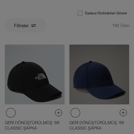
Sadece Stoktakileri Göster
Filtreler
182
Ürün
GERİ DÖNÜŞTÜRÜLMÜŞ ‘66
GERİ DÖNÜŞTÜRÜLMÜŞ ‘66
CLASSIC ŞAPKA
CLASSIC ŞAPKA