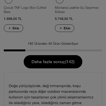
Çocuk TNF Logo Box Cuffed
Montana Leather Su Geçirmez
Bere
Eldiven
1.899,00 TL
5.749,00 TL
Ekle
Ekle
182 Üründen 40 Ürün Gösteriliyor
Daha fazla sonuç(142)
Doğa yürüyüşünde, dağ tırmanışında, koşu
parkurunda veya diğer outdoor maceralarında
kullanım için tasarlanan çok yönlü ekipmanlarımız
ile istediğiniz yere, istediğiniz zaman gitme