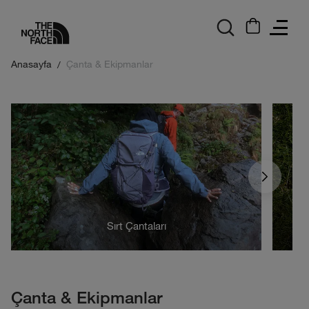
logo
Anasayfa
Çanta & Ekipmanlar
Sırt Çantaları
Çanta & Ekipmanlar