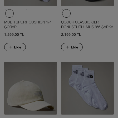
MULTI SPORT CUSHION 1/4
ÇOCUK CLASSIC GERİ
ÇORAP
DÖNÜŞTÜRÜLMÜŞ '66 ŞAPKA
1.299,00 TL
2.199,00 TL
Ekle
Ekle