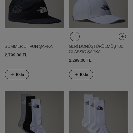
SUMMER LT RUN ŞAPKA
GERİ DÖNÜŞTÜRÜLMÜŞ ‘66
CLASSIC ŞAPKA
2.799,00 TL
2.299,00 TL
Ekle
Ekle