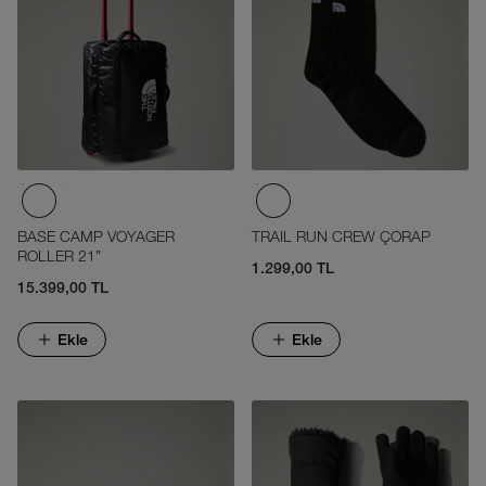
BASE CAMP VOYAGER
TRAIL RUN CREW ÇORAP
ROLLER 21”
1.299,00 TL
15.399,00 TL
Ekle
Ekle