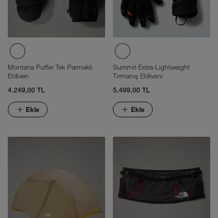
Montana Puffer Tek Parmaklı
Summit Extra-Lightweight
Eldiven
Tırmanış Eldiveni
4.249,00 TL
5.499,00 TL
Ekle
Ekle