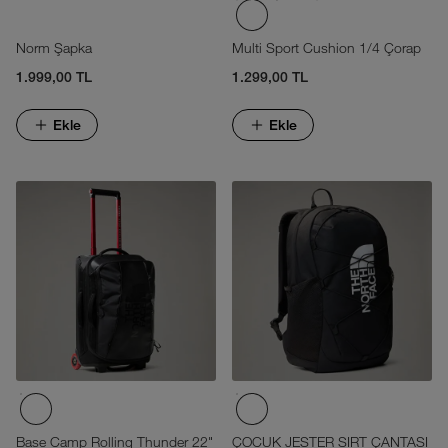
Norm Şapka
Multi Sport Cushion 1/4 Çorap
1.999,00 TL
1.299,00 TL
Ekle
Ekle
Base Camp Rolling Thunder 22"
ÇOCUK JESTER SIRT ÇANTASI