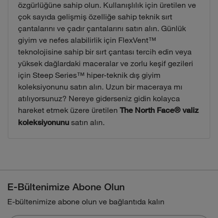
özgürlüğüne sahip olun. Kullanışlılık için üretilen ve
çok sayıda gelişmiş özelliğe sahip teknik sırt
çantalarını ve çadır çantalarını satın alın. Günlük
giyim ve nefes alabilirlik için FlexVent™
teknolojisine sahip bir sırt çantası tercih edin veya
yüksek dağlardaki maceralar ve zorlu keşif gezileri
için Steep Series™ hiper-teknik dış giyim
koleksiyonunu satın alın. Uzun bir maceraya mı
atılıyorsunuz? Nereye giderseniz gidin kolayca
hareket etmek üzere üretilen
The North Face® valiz
satın alın.
koleksiyonunu
E-Bültenimize Abone Olun
E-bültenimize abone olun ve bağlantıda kalın