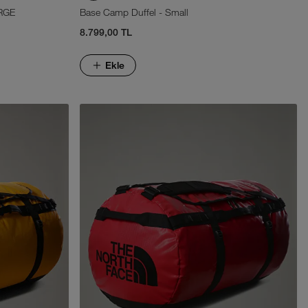
RGE
Base Camp Duffel - Small
8.799,00 TL
Ekle