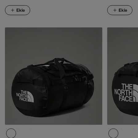
Ekle
Ekle