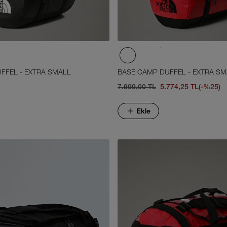
FFEL - EXTRA SMALL
BASE CAMP DUFFEL - EXTRA SM
7.699,00 TL
5.774,25 TL
(-%25)
Ekle