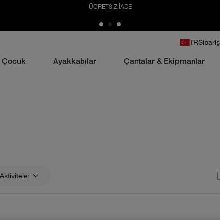
ÜCRETSİZ İADE
TR
Sipariş
Çocuk
Ayakkabılar
Çantalar & Ekipmanlar
Aktiviteler