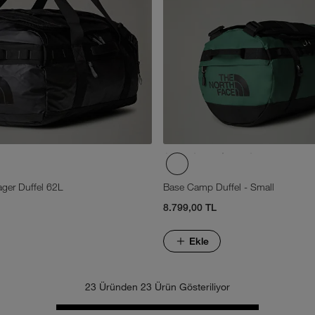
ger Duffel 62L
Base Camp Duffel - Small
8.799,00 TL
Ekle
23 Üründen 23 Ürün Gösteriliyor