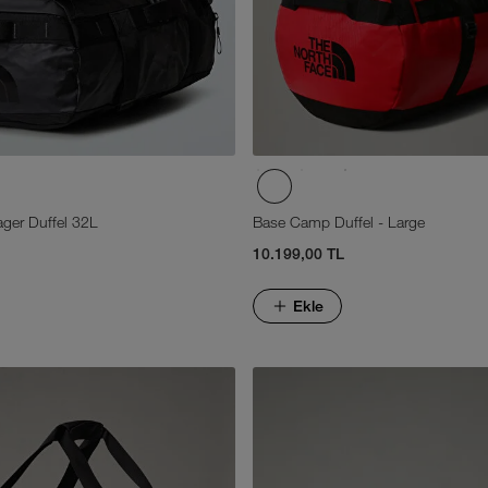
ger Duffel 32L
Base Camp Duffel - Large
10.199,00 TL
Ekle