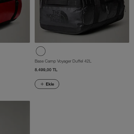
Base Camp Voyager Duffel 42L
8.499,00 TL
Ekle