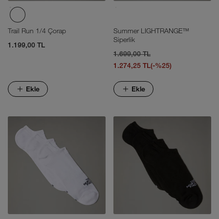
Trail Run 1/4 Çorap
Summer LIGHTRANGE™
Siperlik
1.199,00 TL
1.699,00 TL
1.274,25 TL
(-%25)
Ekle
Ekle