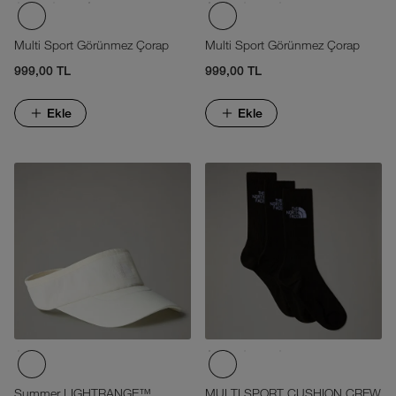
Multi Sport Görünmez Çorap
Multi Sport Görünmez Çorap
999,00 TL
999,00 TL
Ekle
Ekle
Summer LIGHTRANGE™
MULTI SPORT CUSHION CREW