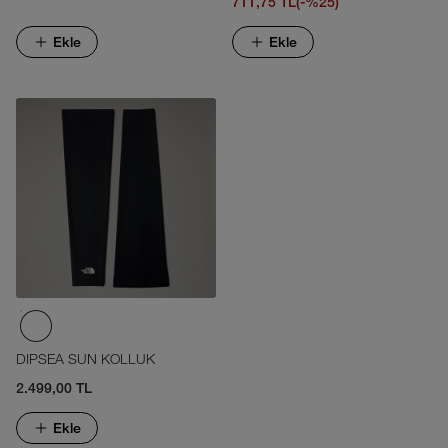
711,75 TL
(-%25)
Ekle
Ekle
DIPSEA SUN KOLLUK
2.499,00 TL
Ekle