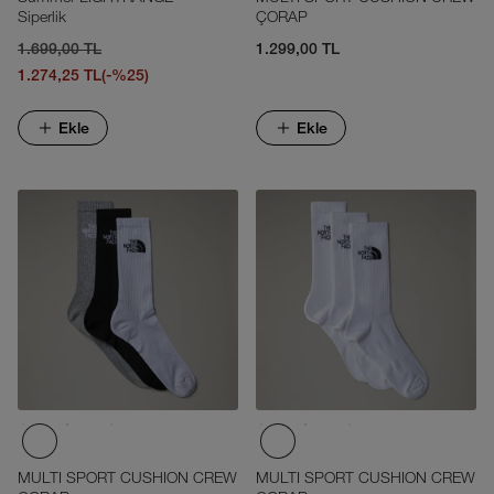
Siperlik
ÇORAP
1.699,00 TL
1.299,00 TL
1.274,25 TL
(-%25)
Ekle
Ekle
MULTI SPORT CUSHION CREW
MULTI SPORT CUSHION CREW