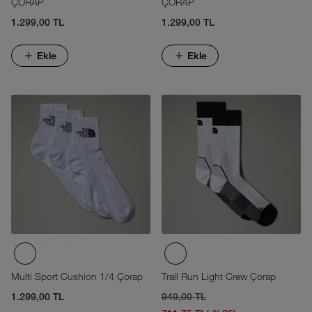
ÇORAP
ÇORAP
1.299,00 TL
1.299,00 TL
Ekle
Ekle
Multi Sport Cushion 1/4 Çorap
Trail Run Light Crew Çorap
1.299,00 TL
949,00 TL