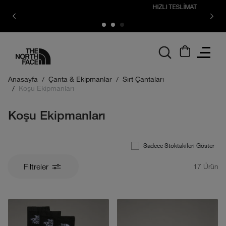
HIZLI TESLİMAT
logo
Anasayfa
Çanta & Ekipmanlar
Sırt Çantaları
Koşu Ekipmanları
Koşu Ekipmanları
Sadece Stoktakileri Göster
Filtreler
17
Ürün