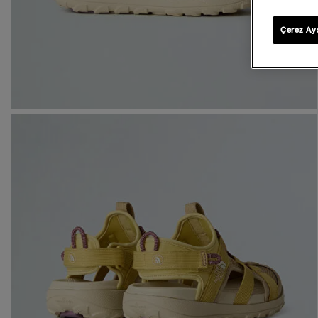
Çerez Aya