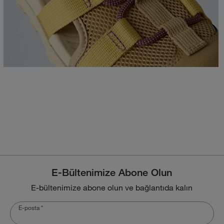
E-Bültenimize Abone Olun
E-bültenimize abone olun ve bağlantıda kalın
E-posta
*