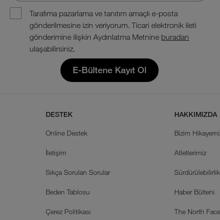
Tarafıma pazarlama ve tanıtım amaçlı e-posta
gönderilmesine izin veriyorum. Ticari elektronik ileti
gönderimine ilişkin Aydınlatma Metnine
buradan
ulaşabilirsiniz.
E-Bültene Kayıt Ol
DESTEK
HAKKIMIZDA
Online Destek
Bizim Hikayemi
İletişim
Atletlerimiz
Sıkça Sorulan Sorular
Sürdürülebilirli
Beden Tablosu
Haber Bülteni
Çerez Politikası
The North Face 