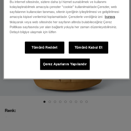
Bu internet sitesinde, sizlere daha iyi hizmet sunabilmek ve kullanımı
kolaylaştırabilmek amacıyla çerezler ”cookie” kullanılmaktadır.Çerezler, web
sayfalarının kullanıcıları tanıması, sitenin içeriğinin iyileştirilmesi ve geliştirilmesi
amacıyla kişisel verilerinizi toplamaktadır. Çerezlerle verdiğiniz izni
buraya
tıklayarak veya web sitesinde her sayfanın altında bulabileceğiniz Çerez
Politikası sayfasında yer alan bağlantı yoluyla her zaman düzenleyebilirsiniz.
Detaylı bilgiye ulaşmak için lütfen
Tümünü Reddet
Tümünü Kabul Et
Çerez Ayarlarını Yapılandır
Renk: