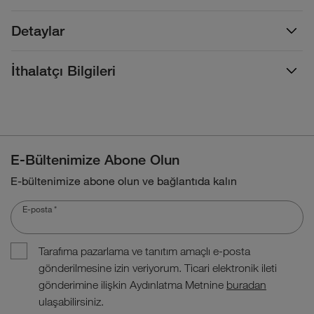
Detaylar
İthalatçı Bilgileri
E-Bültenimize Abone Olun
E-bültenimize abone olun ve bağlantıda kalın
E-posta
*
Tarafıma pazarlama ve tanıtım amaçlı e-posta
gönderilmesine izin veriyorum. Ticari elektronik ileti
gönderimine ilişkin Aydınlatma Metnine
buradan
ulaşabilirsiniz.