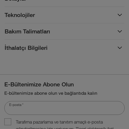
Teknolojiler
Bakım Talimatları
İthalatçı Bilgileri
E-Bültenimize Abone Olun
E-bültenimize abone olun ve bağlantıda kalın
E-posta
*
Tarafıma pazarlama ve tanıtım amaçlı e-posta
gönderilmesine izin veriyorum. Ticari elektronik ileti