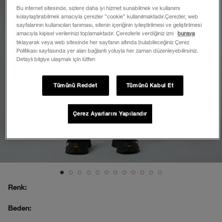
Bu internet sitesinde, sizlere daha iyi hizmet sunabilmek ve kullanımı
kolaylaştırabilmek amacıyla çerezler ”cookie” kullanılmaktadır.Çerezler, web
sayfalarının kullanıcıları tanıması, sitenin içeriğinin iyileştirilmesi ve geliştirilmesi
amacıyla kişisel verilerinizi toplamaktadır. Çerezlerle verdiğiniz izni
buraya
tıklayarak veya web sitesinde her sayfanın altında bulabileceğiniz Çerez
Politikası sayfasında yer alan bağlantı yoluyla her zaman düzenleyebilirsiniz.
Detaylı bilgiye ulaşmak için lütfen
Tümünü Reddet
Tümünü Kabul Et
Çerez Ayarlarını Yapılandır
Renk:
Beden: