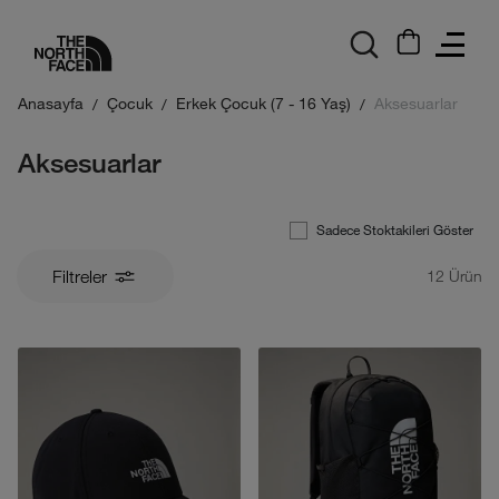
logo
Anasayfa
Çocuk
Erkek Çocuk (7 - 16 Yaş)
Aksesuarlar
Aksesuarlar
Sadece Stoktakileri Göster
Filtreler
12
Ürün