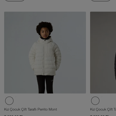
Kız Çocuk Çift Taraflı Perrito Mont
Kız Çocuk Çift Ta