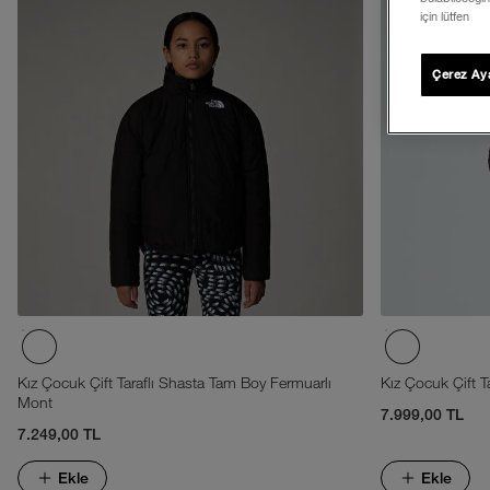
için lütfen
Çerez Aya
Kız Çocuk Çift Taraflı Shasta Tam Boy Fermuarlı
Kız Çocuk Çift Ta
Mont
7.999,00 TL
7.249,00 TL
Ekle
Ekle