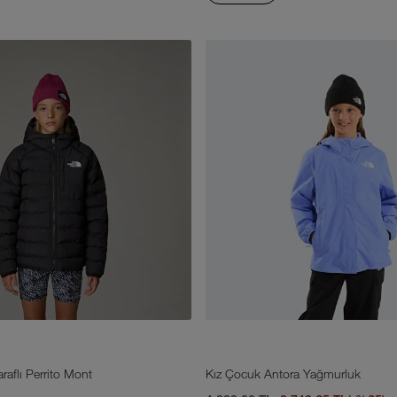
raflı Perrito Mont
Kız Çocuk Antora Yağmurluk