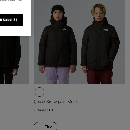
ü Kabul Et
Çocuk Snowquest Mont
7.749,00 TL
Ekle