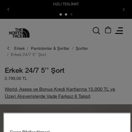
HIZLI TESLİMAT
logo
Erkek
Pantolonlar & Şortlar
Şortlar
Erkek 24/7 5'' Şort
Erkek 24/7 5'' Şort
2.799,00 TL
World, Axess ve Bonus Kredi Kartlarına 15.000 TL ve
Üzeri Alışverişlerde Vade Farksız 6 Taksit