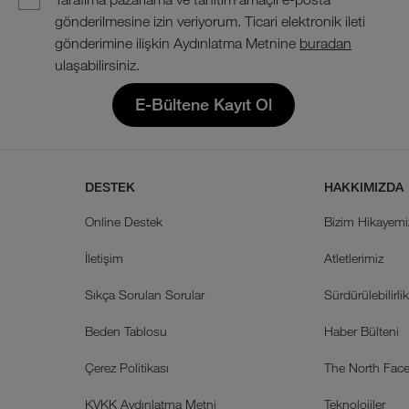
gönderilmesine izin veriyorum. Ticari elektronik ileti
gönderimine ilişkin Aydınlatma Metnine
buradan
ulaşabilirsiniz.
E-Bültene Kayıt Ol
DESTEK
HAKKIMIZDA
Online Destek
Bizim Hikayemi
İletişim
Atletlerimiz
Sıkça Sorulan Sorular
Sürdürülebilirli
Beden Tablosu
Haber Bülteni
Çerez Politikası
The North Face 
KVKK Aydınlatma Metni
Teknolojiler