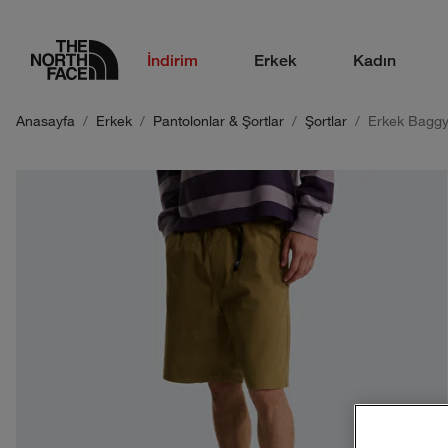
logo
İndirim
Erkek
Kadın
Anasayfa
Erkek
Pantolonlar & Şortlar
Şortlar
Erkek Baggy