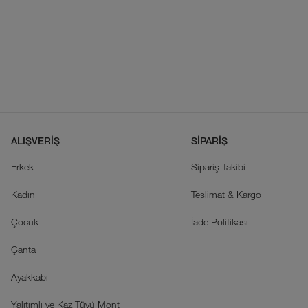
ALIŞVERİŞ
SİPARİŞ
Erkek
Sipariş Takibi
Kadın
Teslimat & Kargo
Çocuk
İade Politikası
Çanta
Ayakkabı
Yalıtımlı ve Kaz Tüyü Mont