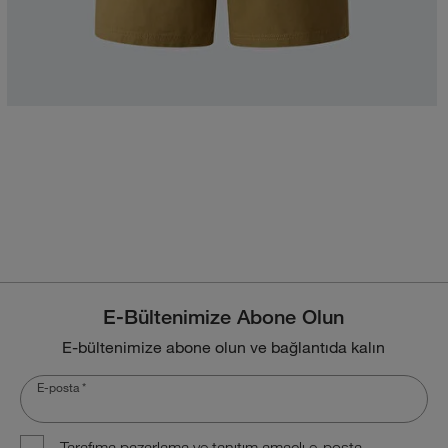
E-Bültenimize Abone Olun
E-bültenimize abone olun ve bağlantıda kalın
E-posta
*
Tarafıma pazarlama ve tanıtım amaçlı e-posta