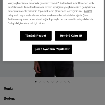
kolaylaştırabilmek amacıyla çerezler ”cookie” kullanılmaktadır.Çerezler, web
sayfalarının kullanıcıları tanıması, sitenin içeriğinin iyileştirilmesi ve geliştirilmesi
amacıyla kişisel verilerinizi toplamaktadır. Çerezlerle verdiğiniz izni
buraya
tıklayarak veya web sitesinde her sayfanın altında bulabileceğiniz Çerez
Politikası sayfasında yer alan bağlantı yoluyla her zaman düzenleyebilirsiniz.
Detaylı bilgiye ulaşmak için lütfen
Tümünü Reddet
Tümünü Kabul Et
Çerez Ayarlarını Yapılandır
Renk:
Beden: