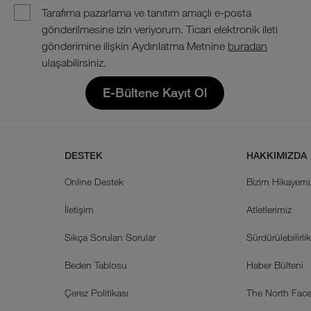
Tarafıma pazarlama ve tanıtım amaçlı e-posta
gönderilmesine izin veriyorum. Ticari elektronik ileti
gönderimine ilişkin Aydınlatma Metnine
buradan
ulaşabilirsiniz.
E-Bültene Kayıt Ol
DESTEK
HAKKIMIZDA
Online Destek
Bizim Hikayemi
İletişim
Atletlerimiz
Sıkça Sorulan Sorular
Sürdürülebilirli
Beden Tablosu
Haber Bülteni
Çerez Politikası
The North Face 