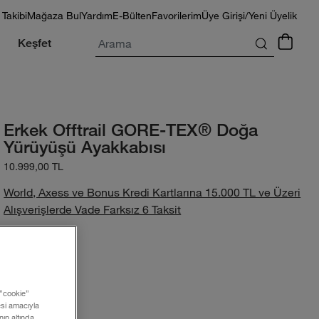
 Takibi
Mağaza Bul
Yardım
E-Bülten
Favorilerim
Üye Girişi/Yeni Üyelik
Arama
Keşfet
Erkek Offtrail GORE-TEX® Doğa
Yürüyüşü Ayakkabısı
10.999,00 TL
World, Axess ve Bonus Kredi Kartlarına 15.000 TL ve Üzeri
Alışverişlerde Vade Farksız 6 Taksit
Renk:
 ”cookie”
Beden:
mesi amacıyla
ın altında