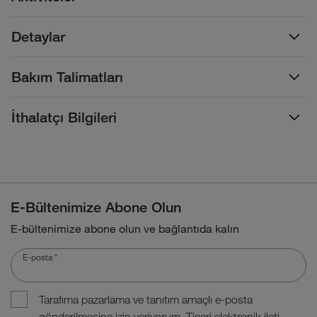
Detaylar
Bakım Talimatları
İthalatçı Bilgileri
E-Bültenimize Abone Olun
E-bültenimize abone olun ve bağlantıda kalın
E-posta
*
Tarafıma pazarlama ve tanıtım amaçlı e-posta
gönderilmesine izin veriyorum. Ticari elektronik ileti