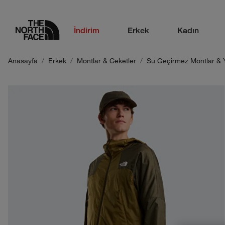
logo
İndirim
Erkek
Kadın
Anasayfa
Erkek
Montlar & Ceketler
Su Geçirmez Montlar & 