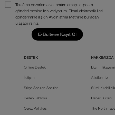
Tarafıma pazarlama ve tanıtım amaçlı e-posta
gönderilmesine izin veriyorum. Ticari elektronik ileti
gönderimine ilişkin Aydınlatma Metnine
buradan
ulaşabilirsiniz.
E-Bültene Kayıt Ol
DESTEK
HAKKIMIZDA
Online Destek
Bizim Hikayemi
İletişim
Atletlerimiz
Sıkça Sorulan Sorular
Sürdürülebilirli
Beden Tablosu
Haber Bülteni
Çerez Politikası
The North Face 