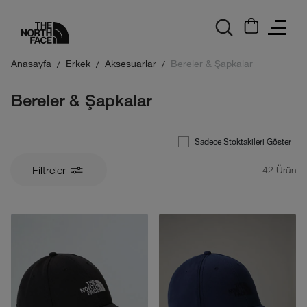
logo
Anasayfa
Erkek
Aksesuarlar
Bereler & Şapkalar
Bereler & Şapkalar
Sadece Stoktakileri Göster
Filtreler
42
Ürün