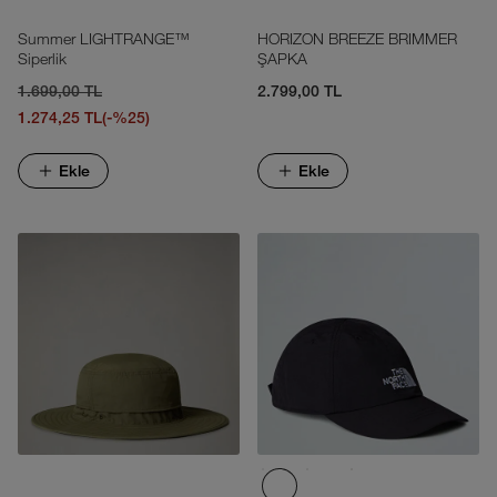
Summer LIGHTRANGE™
HORIZON BREEZE BRIMMER
Siperlik
ŞAPKA
1.699,00 TL
2.799,00 TL
1.274,25 TL
(-%25)
Ekle
Ekle