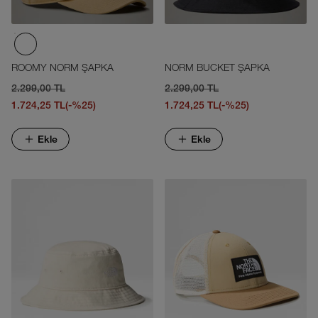
ROOMY NORM ŞAPKA
NORM BUCKET ŞAPKA
2.299,00 TL
2.299,00 TL
1.724,25 TL
(-%25)
1.724,25 TL
(-%25)
Ekle
Ekle