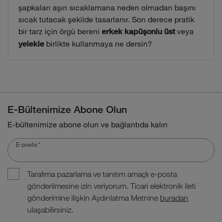
şapkaları aşırı sıcaklamana neden olmadan başını
sıcak tutacak şekilde tasarlanır. Son derece pratik
bir tarz için örgü bereni
veya
erkek kapüşonlu üst
birlikte kullanmaya ne dersin?
yelekle
E-Bültenimize Abone Olun
E-bültenimize abone olun ve bağlantıda kalın
E-posta
*
Tarafıma pazarlama ve tanıtım amaçlı e-posta
gönderilmesine izin veriyorum. Ticari elektronik ileti
gönderimine ilişkin Aydınlatma Metnine
buradan
ulaşabilirsiniz.