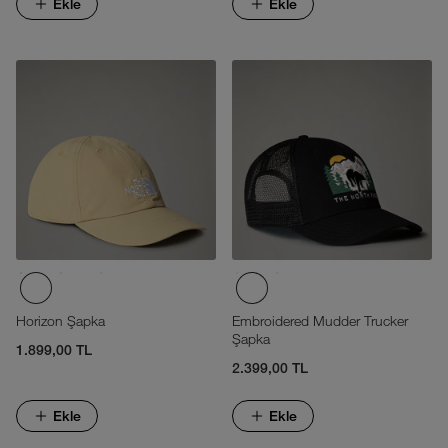
Ekle
Ekle
Horizon Şapka
Embroidered Mudder Trucker
Şapka
1.899,00 TL
2.399,00 TL
Ekle
Ekle