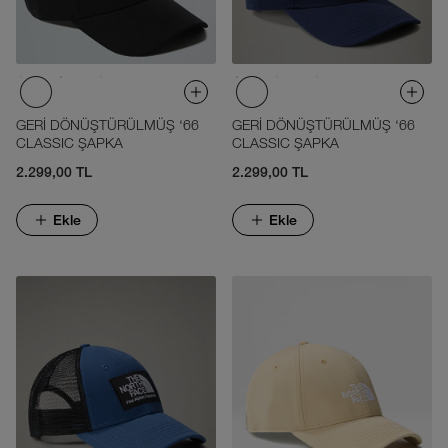
GERİ DÖNÜŞTÜRÜLMÜŞ ‘66
GERİ DÖNÜŞTÜRÜLMÜŞ ‘66
CLASSIC ŞAPKA
CLASSIC ŞAPKA
2.299,00 TL
2.299,00 TL
Ekle
Ekle