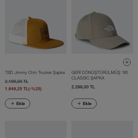
TBD Jimmy Chin Trucker Şapka
GERİ DÖNÜŞTÜRÜLMÜŞ ‘66
CLASSIC ŞAPKA
2.199,00 TL
2.299,00 TL
1.649,25 TL
(-%25)
Ekle
Ekle