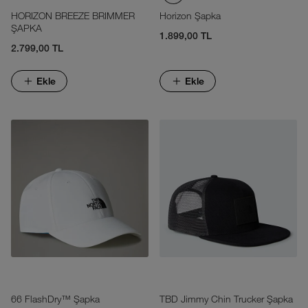
HORIZON BREEZE BRIMMER
Horizon Şapka
ŞAPKA
1.899,00 TL
2.799,00 TL
Ekle
Ekle
66 FlashDry™ Şapka
TBD Jimmy Chin Trucker Şapka