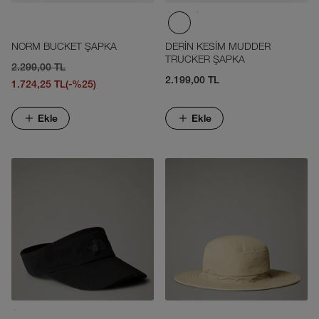
NORM BUCKET ŞAPKA
DERİN KESİM MUDDER
TRUCKER ŞAPKA
2.299,00 TL
2.199,00 TL
1.724,25 TL
(-%25)
Ekle
Ekle