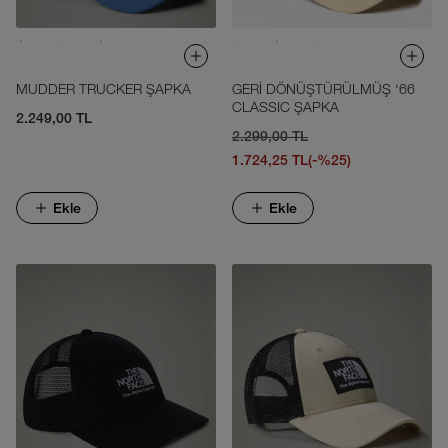
MUDDER TRUCKER ŞAPKA
GERİ DÖNÜŞTÜRÜLMÜŞ ‘66
CLASSIC ŞAPKA
2.249,00 TL
2.299,00 TL
1.724,25 TL
(-%25)
Ekle
Ekle