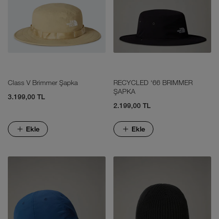
Class V Brimmer Şapka
RECYCLED ‘66 BRIMMER
ŞAPKA
3.199,00 TL
2.199,00 TL
Ekle
Ekle