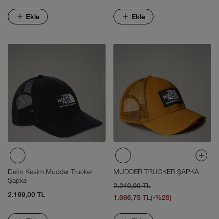
Ekle
Ekle
Derin Kesim Mudder Trucker
MUDDER TRUCKER ŞAPKA
Şapka
2.249,00 TL
2.199,00 TL
1.686,75 TL
(-%25)