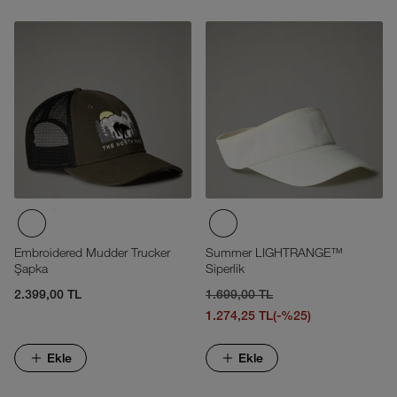
Embroidered Mudder Trucker
Summer LIGHTRANGE™
Şapka
Siperlik
2.399,00 TL
1.699,00 TL
1.274,25 TL
(-%25)
Ekle
Ekle