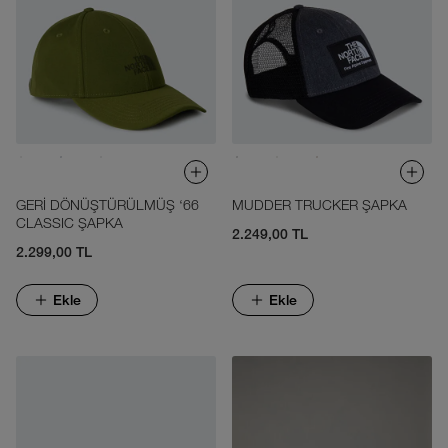
GERİ DÖNÜŞTÜRÜLMÜŞ ‘66
MUDDER TRUCKER ŞAPKA
CLASSIC ŞAPKA
2.249,00 TL
2.299,00 TL
Ekle
Ekle