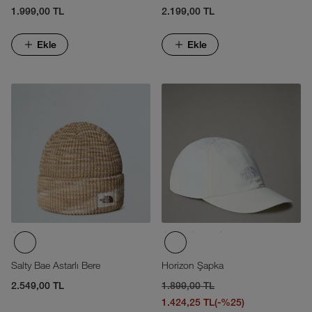
1.999,00 TL
2.199,00 TL
Ekle
Ekle
Salty Bae Astarlı Bere
Horizon Şapka
2.549,00 TL
1.899,00 TL
1.424,25 TL
(-%25)