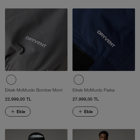
Erkek McMurdo Bomber Mont
Erkek McMurdo Parka
22.999,00 TL
27.999,00 TL
Ekle
Ekle