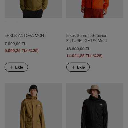
ERKEK ANTORA MONT
Erkek Summit Superior
FUTURELIGHT™ Mont
7.999,00 TL
18.699,00 TL
5.999,25 TL
(-%25)
14.024,25 TL
(-%25)
Ekle
Ekle