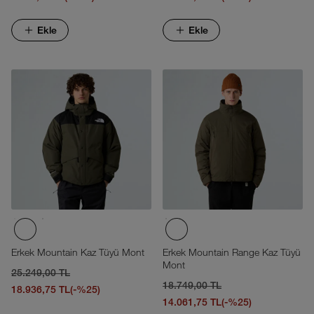
Ekle
Ekle
Erkek Mountain Kaz Tüyü Mont
Erkek Mountain Range Kaz Tüyü
Mont
25.249,00 TL
18.749,00 TL
18.936,75 TL
(-%25)
14.061,75 TL
(-%25)