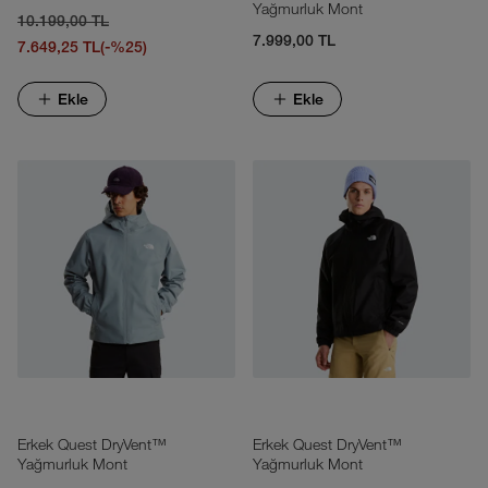
Yağmurluk Mont
10.199,00 TL
7.999,00 TL
7.649,25 TL
(-%25)
Ekle
Ekle
Erkek Quest DryVent™
Erkek Quest DryVent™
Yağmurluk Mont
Yağmurluk Mont