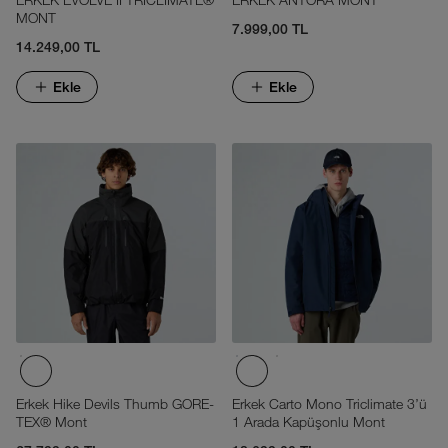
MONT
7.999,00 TL
14.249,00 TL
Ekle
Ekle
Erkek Hike Devils Thumb GORE-
Erkek Carto Mono Triclimate 3'ü
TEX® Mont
1 Arada Kapüşonlu Mont