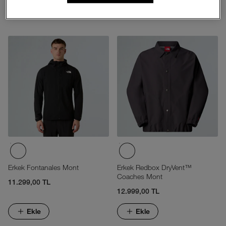
Ekle
Ekle
Erkek Fontanales Mont
Erkek Redbox DryVent™
Coaches Mont
11.299,00 TL
12.999,00 TL
Ekle
Ekle