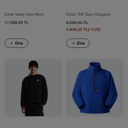
Erkek Valley View Mont
Erkek TNF Easy Rüzgarlık
17.299,00 TL
6.599,00 TL
4.949,25 TL
(-%25)
Ekle
Ekle