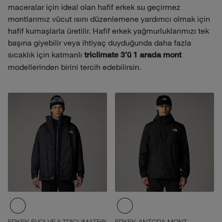
maceralar için ideal olan hafif erkek su geçirmez
montlarımız vücut ısını düzenlemene yardımcı olmak için
hafif kumaşlarla üretilir. Hafif erkek yağmurluklarımızı tek
başına giyebilir veya ihtiyaç duyduğunda daha fazla
sıcaklık için katmanlı
triclimate 3’ü 1 arada mont
modellerinden birini tercih edebilirsin.
ERKEK EVOLVE II TRICLIMATE®
ERKEK ANTORA MONT