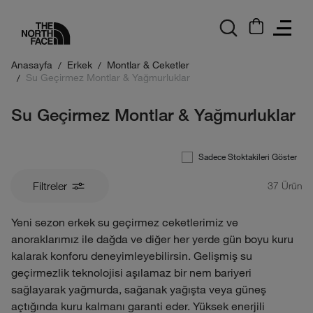
logo
Anasayfa
Erkek
Montlar & Ceketler
Su Geçirmez Montlar & Yağmurluklar
Su Geçirmez Montlar & Yağmurluklar
Sadece Stoktakileri Göster
Filtreler
37
Ürün
Yeni sezon erkek su geçirmez ceketlerimiz ve
anoraklarımız ile dağda ve diğer her yerde gün boyu kuru
kalarak konforu deneyimleyebilirsin. Gelişmiş su
geçirmezlik teknolojisi aşılamaz bir nem bariyeri
sağlayarak yağmurda, sağanak yağışta veya güneş
açtığında kuru kalmanı garanti eder. Yüksek enerjili