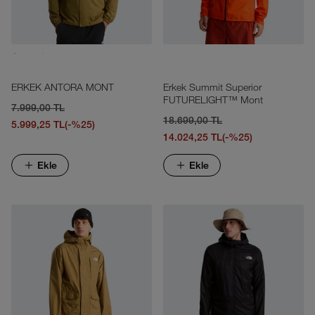
ERKEK ANTORA MONT
Erkek Summit Superior
FUTURELIGHT™ Mont
7.999,00 TL
18.699,00 TL
5.999,25 TL
(-%25)
14.024,25 TL
(-%25)
Ekle
Ekle