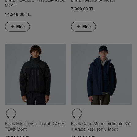
MONT
7.999,00 TL
14.249,00 TL
Ekle
Ekle
Erkek Hike Devils Thumb GORE-
Erkek Carto Mono Triclimate 3'ü
TEX® Mont
1 Arada Kapüşonlu Mont