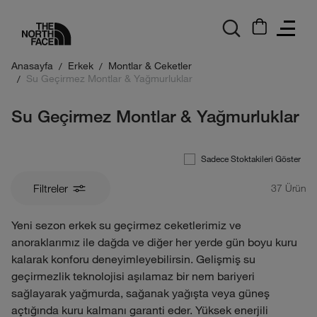
logo
Anasayfa
Erkek
Montlar & Ceketler
Su Geçirmez Montlar & Yağmurluklar
Su Geçirmez Montlar & Yağmurluklar
Sadece Stoktakileri Göster
Filtreler
37
Ürün
Yeni sezon erkek su geçirmez ceketlerimiz ve
anoraklarımız ile dağda ve diğer her yerde gün boyu kuru
kalarak konforu deneyimleyebilirsin. Gelişmiş su
geçirmezlik teknolojisi aşılamaz bir nem bariyeri
sağlayarak yağmurda, sağanak yağışta veya güneş
açtığında kuru kalmanı garanti eder. Yüksek enerjili