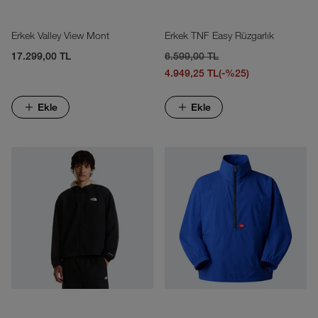
Erkek Valley View Mont
Erkek TNF Easy Rüzgarlık
17.299,00 TL
6.599,00 TL
4.949,25 TL
(-%25)
Ekle
Ekle