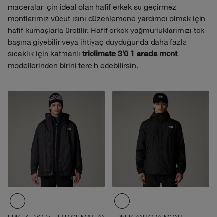
maceralar için ideal olan hafif erkek su geçirmez
montlarımız vücut ısını düzenlemene yardımcı olmak için
hafif kumaşlarla üretilir. Hafif erkek yağmurluklarımızı tek
başına giyebilir veya ihtiyaç duyduğunda daha fazla
sıcaklık için katmanlı
triclimate 3’ü 1 arada mont
modellerinden birini tercih edebilirsin.
ERKEK EVOLVE II TRICLIMATE®
ERKEK ANTORA MONT