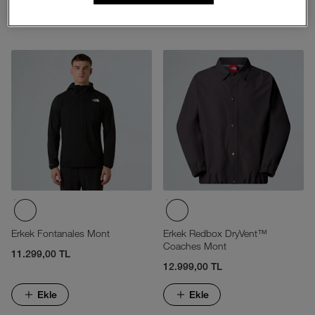
Ekle
Ekle
Erkek Fontanales Mont
Erkek Redbox DryVent™
Coaches Mont
11.299,00 TL
12.999,00 TL
Ekle
Ekle