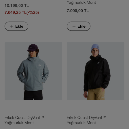
Yağmurluk Mont
10.199,00 TL
7.999,00 TL
7.649,25 TL
(-%25)
Ekle
Ekle
Erkek Quest DryVent™
Erkek Quest DryVent™
Yağmurluk Mont
Yağmurluk Mont