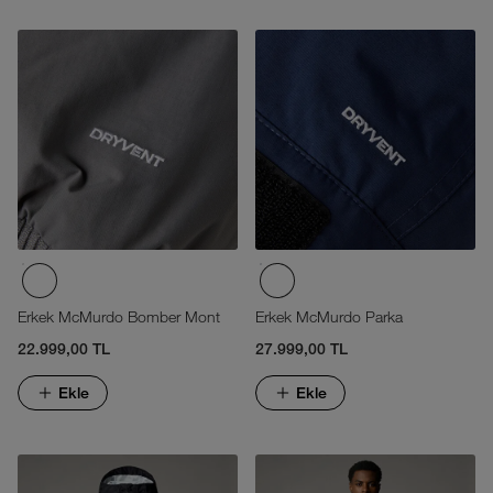
Erkek McMurdo Bomber Mont
Erkek McMurdo Parka
22.999,00 TL
27.999,00 TL
Ekle
Ekle