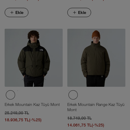
Ekle
Ekle
Erkek Mountain Kaz Tüyü Mont
Erkek Mountain Range Kaz Tüyü
Mont
25.249,00 TL
18.749,00 TL
18.936,75 TL
(-%25)
14.061,75 TL
(-%25)