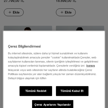
27.799,00 TL
18.699,00 TL
Ekle
Ekle
Çerez Bilgilendirmesi
Bu internet sitesinde, sizlere daha iyi hizmet sunabilmek ve kullanımı
kolaylaştırabilmek amacıyla çerezler ”cookie” kullanılmaktadır.Çerezler, web
sayfalarının kullanıcıları tanıması, sitenin içeriğinin iyileştirilmesi ve geliştirilmesi
amacıyla kişisel verilerinizi toplamaktadır. Çerezlerle verdiğiniz izni
buraya
tıklayarak veya web sitesinde her sayfanın altında bulabileceğiniz Çerez
Politikası sayfasında yer alan bağlantı yoluyla her zaman düzenleyebilirsiniz.
Detaylı bilgiye ulaşmak için lütfen
Erkek Carto Mono Triclimate 3'ü
Erkek Mountain Kaz Tüyü Mont
Tümünü Reddet
Tümünü Kabul Et
1 Arada Kapüşonlu Mont
25.249,00 TL
18.699,00 TL
Çerez Ayarlarını Yapılandır