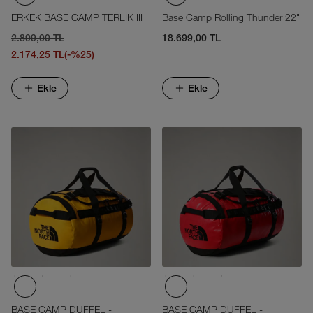
ERKEK BASE CAMP TERLİK III
Base Camp Rolling Thunder 22"
2.899,00 TL
18.699,00 TL
2.174,25 TL
(-%25)
Ekle
Ekle
BASE CAMP DUFFEL -
BASE CAMP DUFFEL -