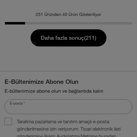
251 Üründen 40 Ürün Gösteriliyor
Daha fazla sonuç(211)
E-Bültenimize Abone Olun
E-bültenimize abone olun ve bağlantıda kalın
E-posta
*
Tarafıma pazarlama ve tanıtım amaçlı e-posta
gönderilmesine izin veriyorum. Ticari elektronik ileti
gönderimine ilişkin Aydınlatma Metnine
buradan