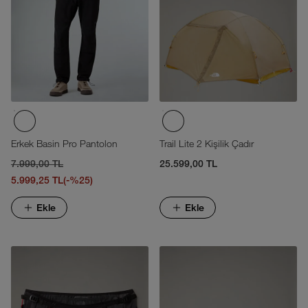
Erkek Basin Pro Pantolon
Trail Lite 2 Kişilik Çadır
7.999,00 TL
25.599,00 TL
5.999,25 TL
(-%25)
Ekle
Ekle