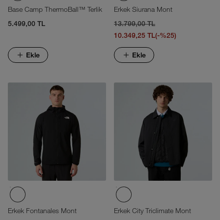
Base Camp ThermoBall™ Terlik
Erkek Siurana Mont
5.499,00 TL
13.799,00 TL
10.349,25 TL
(-%25)
Ekle
Ekle
Erkek Fontanales Mont
Erkek City Triclimate Mont