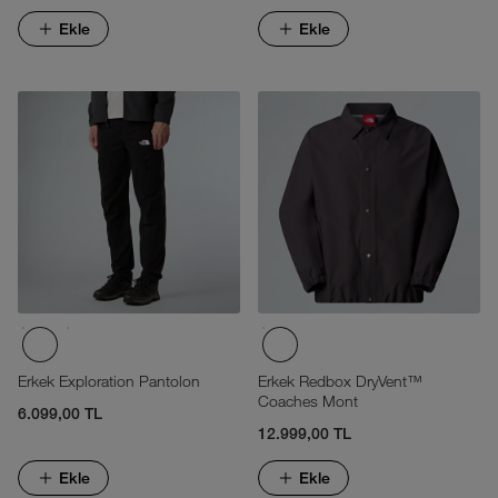
Ekle
Ekle
Erkek Exploration Pantolon
Erkek Redbox DryVent™
Coaches Mont
6.099,00 TL
12.999,00 TL
Ekle
Ekle