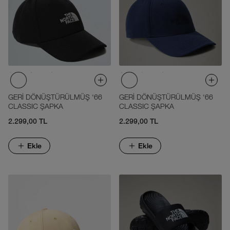
GERİ DÖNÜŞTÜRÜLMÜŞ ‘66
GERİ DÖNÜŞTÜRÜLMÜŞ ‘66
CLASSIC ŞAPKA
CLASSIC ŞAPKA
2.299,00 TL
2.299,00 TL
Ekle
Ekle