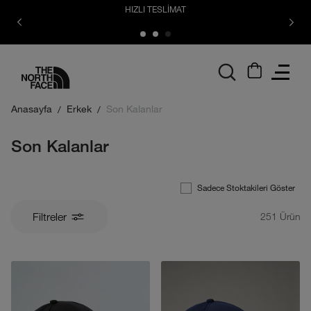
HIZLI TESLİMAT
logo
Anasayfa
Erkek
Son Kalanlar
Son Kalanlar
Sadece Stoktakileri Göster
Filtreler
251
Ürün