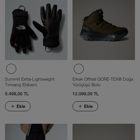
Summit Extra-Lightweight
Erkek Offtrail GORE-TEX® Doğa
Tırmanış Eldiveni
Yürüyüşü Botu
5.499,00 TL
12.099,00 TL
Ekle
Ekle