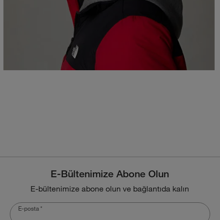
E-Bültenimize Abone Olun
E-bültenimize abone olun ve bağlantıda kalın
E-posta
*