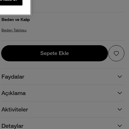
Beden ve Kalıp
Beden Tablosu
Sepete Ekle
Sepete Ekle
Faydalar
Açıklama
Aktiviteler
Detaylar