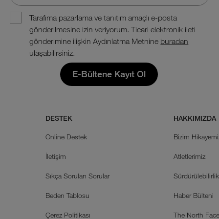
Tarafıma pazarlama ve tanıtım amaçlı e-posta
gönderilmesine izin veriyorum. Ticari elektronik ileti
gönderimine ilişkin Aydınlatma Metnine
buradan
ulaşabilirsiniz.
E-Bültene Kayıt Ol
DESTEK
HAKKIMIZDA
Online Destek
Bizim Hikayemi
İletişim
Atletlerimiz
Sıkça Sorulan Sorular
Sürdürülebilirli
Beden Tablosu
Haber Bülteni
Çerez Politikası
The North Face 