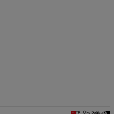
TR | Ülke Değiştir