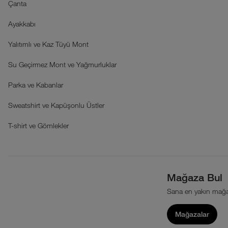
Çanta
Ayakkabı
Yalıtımlı ve Kaz Tüyü Mont
Su Geçirmez Mont ve Yağmurluklar
Parka ve Kabanlar
Sweatshirt ve Kapüşonlu Üstler
T-shirt ve Gömlekler
Mağaza Bul
Sana en yakın mağa
Mağazalar