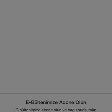
E-Bültenimize Abone Olun
E-bültenimize abone olun ve bağlantıda kalın