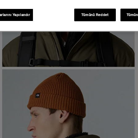
rlarını Yapılandır
Tümünü Reddet
Tümün