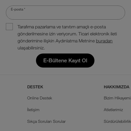
E-posta
*
Tarafıma pazarlama ve tanıtım amaçlı e-posta
gönderilmesine izin veriyorum. Ticari elektronik ileti
gönderimine ilişkin Aydınlatma Metnine
buradan
ulaşabilirsiniz.
E-Bültene Kayıt Ol
DESTEK
HAKKIMIZDA
Online Destek
Bizim Hikayemi
İletişim
Atletlerimiz
Sıkça Sorulan Sorular
Sürdürülebilirli