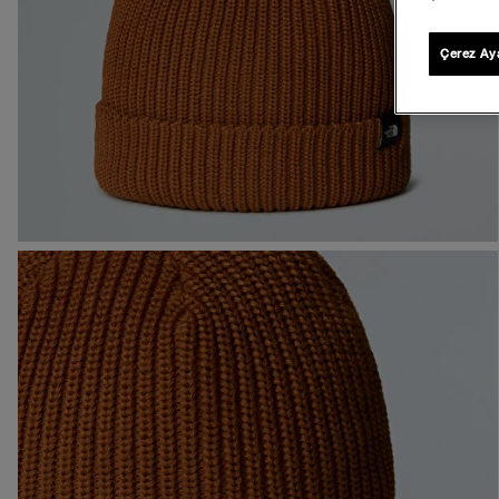
Çerez Aya