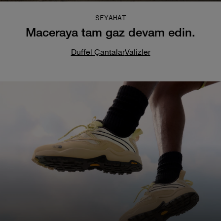
SEYAHAT
Maceraya tam gaz devam edin.
Duffel Çantalar
Valizler