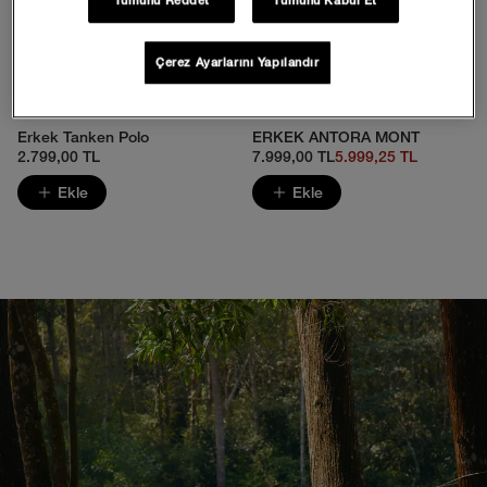
Çerez Ayarlarını Yapılandır
Erkek Tanken Polo
ERKEK ANTORA MONT
2.799,00 TL
7.999,00 TL
5.999,25 TL
Ekle
Ekle