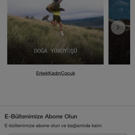
DOĞA YÜRÜYÜŞÜ
Erkek
Kadın
Çocuk
E-Bültenimize Abone Olun
E-bültenimize abone olun ve bağlantıda kalın