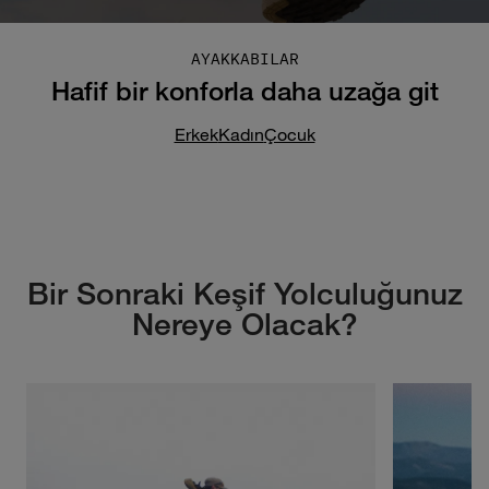
AYAKKABILAR
Hafif bir konforla daha uzağa git
Erkek
Kadın
Çocuk
Bir Sonraki Keşif Yolculuğunuz
Nereye Olacak?