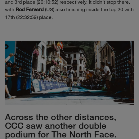
and 3rd place (20:10:52) respectively. It didn't stop there,
with
(US) also finishing inside the top 20 with
Rod Farvard
17th (22:32:59) place.
Across the other distances,
CCC saw another double
podium for The North Face.