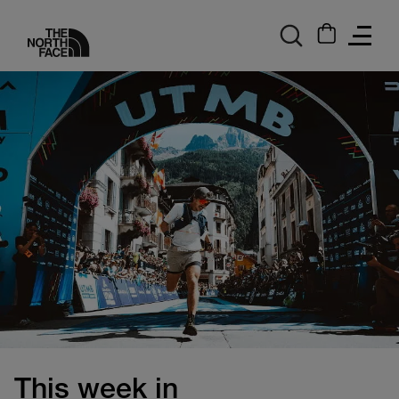
logo
This week in