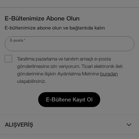
E-Bültenimize Abone Olun
E-bültenimize abone olun ve bağlantıda kalın
E-posta
*
Tarafıma pazarlama ve tanıtım amaçlı e-posta
gönderilmesine izin veriyorum. Ticari elektronik ileti
gönderimine ilişkin Aydınlatma Metnine
buradan
ulaşabilirsiniz.
E-Bültene Kayıt Ol
ALIŞVERİŞ
Erkek