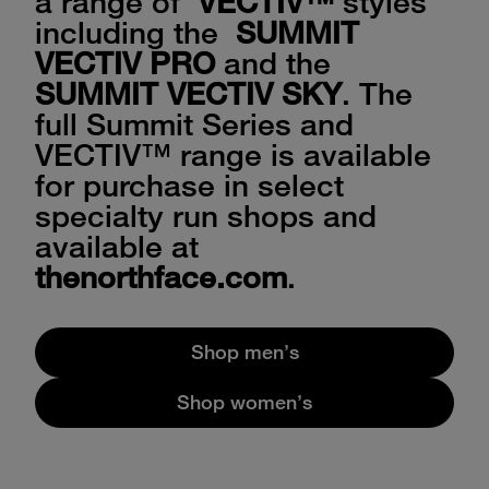
a range of
VECTIV™
styles
including the
SUMMIT
VECTIV PRO
and the
SUMMIT VECTIV SKY
. The
full Summit Series and
VECTIV™ range is available
for purchase in select
specialty run shops and
available at
thenorthface.com
.
Shop men's
Shop women's