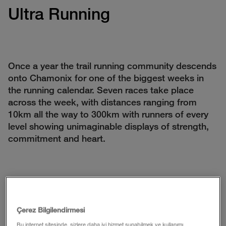
Ultra Running
Once a year the trail running community descends
onto Chamonix for one of the biggest weeks in
the running calendar. Seven races take place
across the week, with distances ranging from
10km all the way to 300km with runners of every
level showing unimaginable displays of strength,
commitment and heart.
Çerez Bilgilendirmesi
Bu internet sitesinde, sizlere daha iyi hizmet sunabilmek ve kullanımı