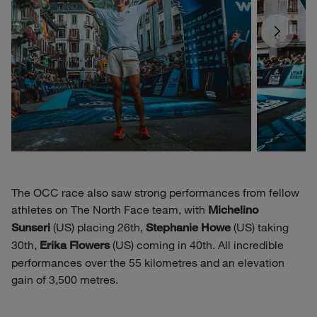
The OCC race also saw strong performances from fellow
athletes on The North Face team, with
Michelino
(US) placing 26th,
(US) taking
Sunseri
Stephanie Howe
30th,
(US) coming in 40th. All incredible
Erika Flowers
performances over the 55 kilometres and an elevation
gain of 3,500 metres.