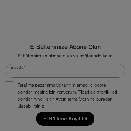
E-Bültenimize Abone Olun
E-bültenimize abone olun ve bağlantıda kalın
E-posta
*
Tarafıma pazarlama ve tanıtım amaçlı e-posta
gönderilmesine izin veriyorum. Ticari elektronik ileti
gönderimine ilişkin Aydınlatma Metnine
buradan
ulaşabilirsiniz.
E-Bültene Kayıt Ol