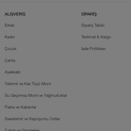
ALIŞVERİŞ
SİPARİŞ
Erkek
Sipariş Takibi
Kadın
Teslimat & Kargo
Çocuk
İade Politikası
Çanta
Ayakkabı
Yalıtımlı ve Kaz Tüyü Mont
Su Geçirmez Mont ve Yağmurluklar
Parka ve Kabanlar
Sweatshirt ve Kapüşonlu Üstler
T-shirt ve Gömlekler