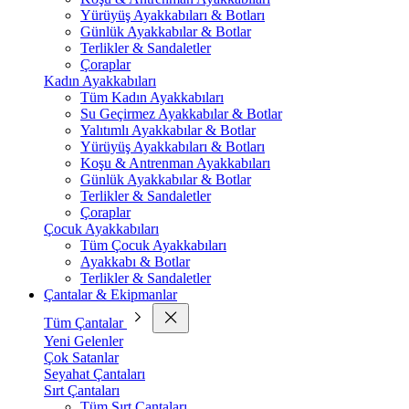
Yürüyüş Ayakkabıları & Botları
Günlük Ayakkabılar & Botlar
Terlikler & Sandaletler
Çoraplar
Kadın Ayakkabıları
Tüm Kadın Ayakkabıları
Su Geçirmez Ayakkabılar & Botlar
Yalıtımlı Ayakkabılar & Botlar
Yürüyüş Ayakkabıları & Botları
Koşu & Antrenman Ayakkabıları
Günlük Ayakkabılar & Botlar
Terlikler & Sandaletler
Çoraplar
Çocuk Ayakkabıları
Tüm Çocuk Ayakkabıları
Ayakkabı & Botlar
Terlikler & Sandaletler
Çantalar & Ekipmanlar
Tüm Çantalar
Yeni Gelenler
Çok Satanlar
Seyahat Çantaları
Sırt Çantaları
Tüm Sırt Çantaları