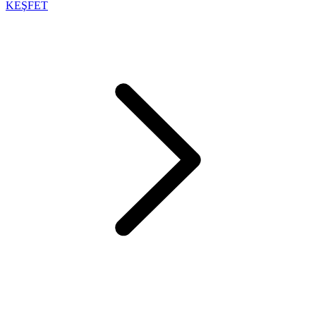
KEŞFET