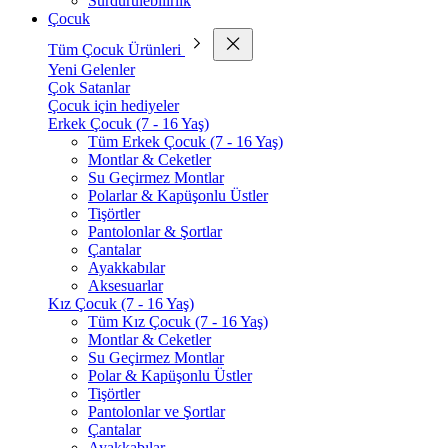
Sürdürülebilirlik
Çocuk
Tüm Çocuk Ürünleri
Yeni Gelenler
Çok Satanlar
Çocuk için hediyeler
Erkek Çocuk (7 - 16 Yaş)
Tüm Erkek Çocuk (7 - 16 Yaş)
Montlar & Ceketler
Su Geçirmez Montlar
Polarlar & Kapüşonlu Üstler
Tişörtler
Pantolonlar & Şortlar
Çantalar
Ayakkabılar
Aksesuarlar
Kız Çocuk (7 - 16 Yaş)
Tüm Kız Çocuk (7 - 16 Yaş)
Montlar & Ceketler
Su Geçirmez Montlar
Polar & Kapüşonlu Üstler
Tişörtler
Pantolonlar ve Şortlar
Çantalar
Ayakkabılar