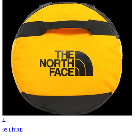
L
95 LİTRE