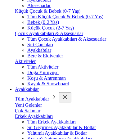
Aksesuarlar
Küçük Çocuk & Bebek (0-7 Yaş)
Tüm Küçük Çocuk & Bebek (0-7 Yaş)
Bebek (0-2 Yaş)
Küçük Çocuk (2-7 Yaş)
Çocuk Ayakkabıları & Aksesuarlar
Tüm Çocuk Ayakkabıları & Aksesuarlar
Sırt Çantaları
Ayakkabılar
Bere & Eldivenler
Aktiviteler
Tüm Aktiviteler
Doğa Yürüyüşü
Koşu & Antrenman
Kayak & Snowboard
Ayakkabılar
Tüm Ayakkabılar
Yeni Gelenler
Çok Satanlar
Erkek Ayakkabıları
Tüm Erkek Ayakkabıları
Su Geçirmez Ayakkabılar & Botlar
Yalıtımlı Ayakkabılar & Botlar
Koşu & Antrenman Ayakkabıları