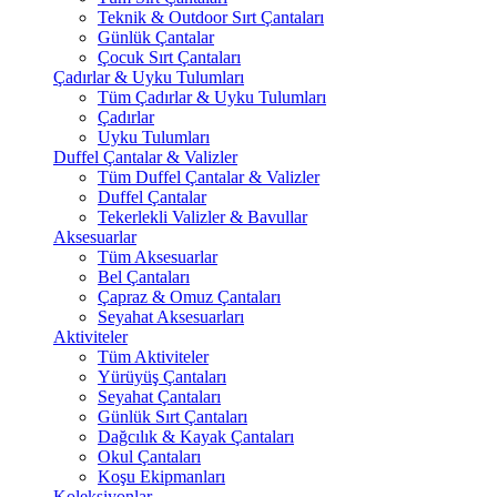
Teknik & Outdoor Sırt Çantaları
Günlük Çantalar
Çocuk Sırt Çantaları
Çadırlar & Uyku Tulumları
Tüm Çadırlar & Uyku Tulumları
Çadırlar
Uyku Tulumları
Duffel Çantalar & Valizler
Tüm Duffel Çantalar & Valizler
Duffel Çantalar
Tekerlekli Valizler & Bavullar
Aksesuarlar
Tüm Aksesuarlar
Bel Çantaları
Çapraz & Omuz Çantaları
Seyahat Aksesuarları
Aktiviteler
Tüm Aktiviteler
Yürüyüş Çantaları
Seyahat Çantaları
Günlük Sırt Çantaları
Dağcılık & Kayak Çantaları
Okul Çantaları
Koşu Ekipmanları
Koleksiyonlar