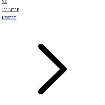
XL
132 LİTRE
KEŞFET