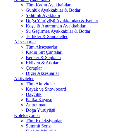
Tüm Kadın Ayakkabıları
Günlük Ayakkabılar & Botlar
Yalıtımlı Ayakkabı
Doğa Yürüyüşü Ayakkabıları & Botları
Koşu & Antrenman Ayakkabıları
Su Geçirmez Ayakkabılar & Botlar
Terlikler & Sandaletler
Aksesuarlar
Tüm Aksesuarlar
Kadın Sırt Çantaları
Bereler & Şapkalar
Eldiven & Atkılar
Çoraplar
Diğer Aksesuarlar
Aktiviteler
Tüm Aktiviteler
Kayak ve Snowboard
Dağcılık
Patika Koşusu
Antrenman
Doğa Yürüyüşü
Koleksiyonlar
Tüm Koleksiyonlar
Summit Serisi