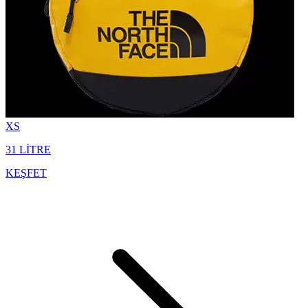
XS
31 LİTRE
KEŞFET