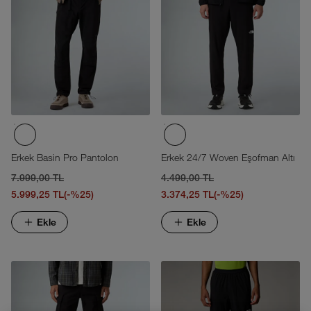
Erkek Basin Pro Pantolon
Erkek 24/7 Woven Eşofman Altı
7.999,00 TL
4.499,00 TL
5.999,25 TL
(-%25)
3.374,25 TL
(-%25)
Ekle
Ekle