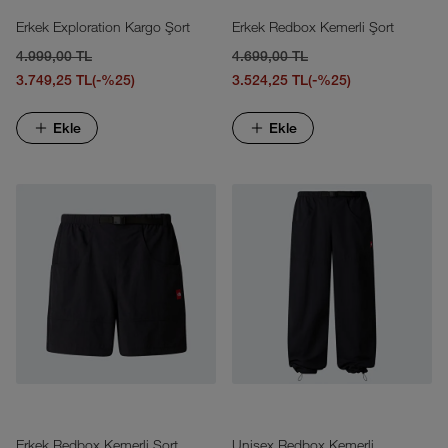
Erkek Exploration Kargo Şort
Erkek Redbox Kemerli Şort
4.999,00 TL
4.699,00 TL
3.749,25 TL
(-%25)
3.524,25 TL
(-%25)
Ekle
Ekle
Erkek Redbox Kemerli Şort
Unisex Redbox Kemerli