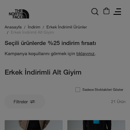
logo
Anasayfa
İndirim
Erkek İndirimli Ürünler
Erkek İndirimli Alt Giyim
Seçili ürünlerde %25 indirim fırsatı
Kampanya koşullarını görmek için
tıklayınız
.
Erkek İndirimli Alt Giyim
Sadece Stoktakileri Göster
Filtreler
21
Ürün