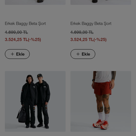
Erkek Baggy Beta Şort
Erkek Baggy Beta Şort
4.699,00 TL
4.699,00 TL
3.524,25 TL
(-%25)
3.524,25 TL
(-%25)
Ekle
Ekle