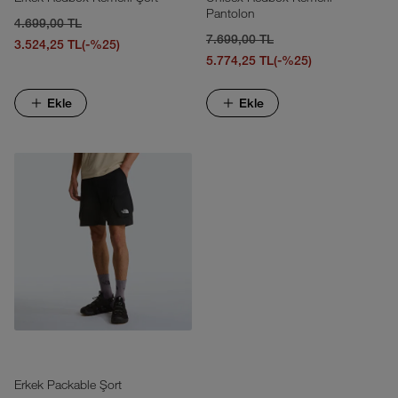
Pantolon
4.699,00 TL
7.699,00 TL
3.524,25 TL
(-%25)
5.774,25 TL
(-%25)
Ekle
Ekle
Erkek Packable Şort