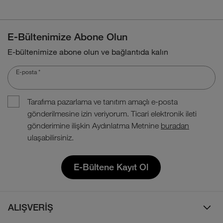
E-Bültenimize Abone Olun
E-bültenimize abone olun ve bağlantıda kalın
E-posta
*
Tarafıma pazarlama ve tanıtım amaçlı e-posta
gönderilmesine izin veriyorum. Ticari elektronik ileti
gönderimine ilişkin Aydınlatma Metnine
buradan
ulaşabilirsiniz.
E-Bültene Kayıt Ol
ALIŞVERİŞ