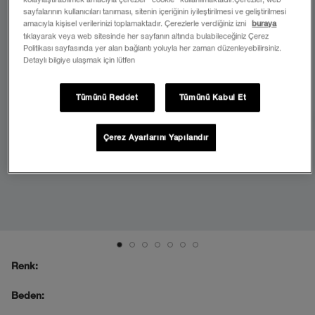
sayfalarının kullanıcıları tanıması, sitenin içeriğinin iyileştirilmesi ve geliştirilmesi
amacıyla kişisel verilerinizi toplamaktadır. Çerezlerle verdiğiniz izni
buraya
tıklayarak veya web sitesinde her sayfanın altında bulabileceğiniz Çerez
Politikası sayfasında yer alan bağlantı yoluyla her zaman düzenleyebilirsiniz.
Detaylı bilgiye ulaşmak için lütfen
Tümünü Reddet
Tümünü Kabul Et
Çerez Ayarlarını Yapılandır
Renk:
Beden: