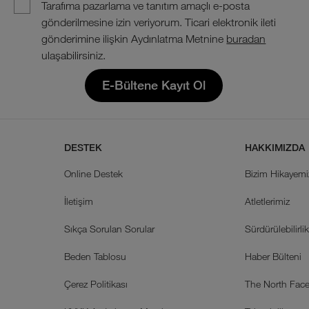
Tarafıma pazarlama ve tanıtım amaçlı e-posta
gönderilmesine izin veriyorum. Ticari elektronik ileti
gönderimine ilişkin Aydınlatma Metnine
buradan
ulaşabilirsiniz.
E-Bültene Kayıt Ol
DESTEK
HAKKIMIZDA
Online Destek
Bizim Hikayemi
İletişim
Atletlerimiz
Sıkça Sorulan Sorular
Sürdürülebilirli
Beden Tablosu
Haber Bülteni
Çerez Politikası
The North Face 