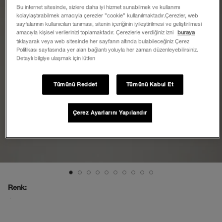
Bu internet sitesinde, sizlere daha iyi hizmet sunabilmek ve kullanımı
kolaylaştırabilmek amacıyla çerezler ”cookie” kullanılmaktadır.Çerezler, web
sayfalarının kullanıcıları tanıması, sitenin içeriğinin iyileştirilmesi ve geliştirilmesi
amacıyla kişisel verilerinizi toplamaktadır. Çerezlerle verdiğiniz izni
buraya
tıklayarak veya web sitesinde her sayfanın altında bulabileceğiniz Çerez
Politikası sayfasında yer alan bağlantı yoluyla her zaman düzenleyebilirsiniz.
Detaylı bilgiye ulaşmak için lütfen
Tümünü Reddet
Tümünü Kabul Et
Çerez Ayarlarını Yapılandır
Renk: