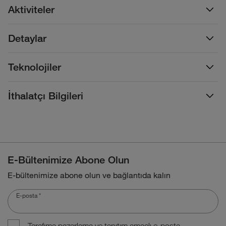
Aktiviteler
Detaylar
Teknolojiler
İthalatçı Bilgileri
E-Bültenimize Abone Olun
E-bültenimize abone olun ve bağlantıda kalın
E-posta
*
Tarafıma pazarlama ve tanıtım amaçlı e-posta