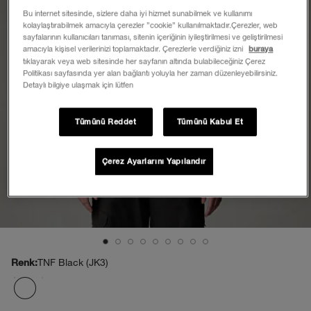
Bu internet sitesinde, sizlere daha iyi hizmet sunabilmek ve kullanımı
kolaylaştırabilmek amacıyla çerezler ”cookie” kullanılmaktadır.Çerezler, web
sayfalarının kullanıcıları tanıması, sitenin içeriğinin iyileştirilmesi ve geliştirilmesi
amacıyla kişisel verilerinizi toplamaktadır. Çerezlerle verdiğiniz izni
buraya
tıklayarak veya web sitesinde her sayfanın altında bulabileceğiniz Çerez
Politikası sayfasında yer alan bağlantı yoluyla her zaman düzenleyebilirsiniz.
Detaylı bilgiye ulaşmak için lütfen
Tümünü Reddet
Tümünü Kabul Et
Çerez Ayarlarını Yapılandır
TNF Black (JK3)
Renk: