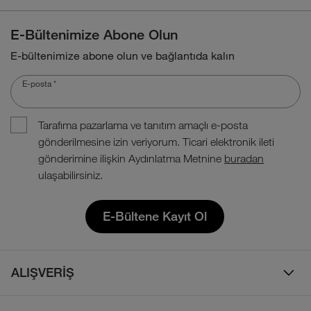
E-Bültenimize Abone Olun
E-bültenimize abone olun ve bağlantıda kalın
E-posta
*
Tarafıma pazarlama ve tanıtım amaçlı e-posta
gönderilmesine izin veriyorum. Ticari elektronik ileti
gönderimine ilişkin Aydınlatma Metnine
buradan
ulaşabilirsiniz.
E-Bültene Kayıt Ol
ALIŞVERİŞ
Erkek