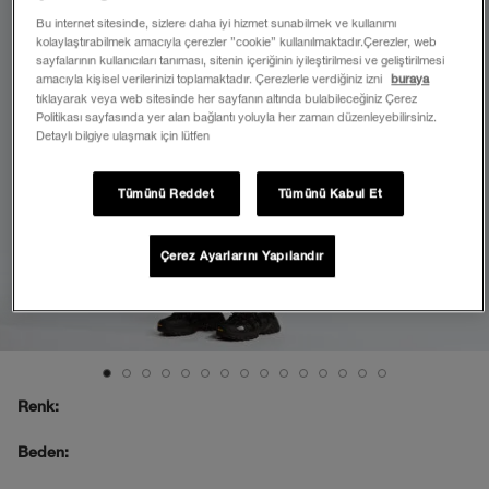
Bu internet sitesinde, sizlere daha iyi hizmet sunabilmek ve kullanımı
kolaylaştırabilmek amacıyla çerezler ”cookie” kullanılmaktadır.Çerezler, web
sayfalarının kullanıcıları tanıması, sitenin içeriğinin iyileştirilmesi ve geliştirilmesi
amacıyla kişisel verilerinizi toplamaktadır. Çerezlerle verdiğiniz izni
buraya
tıklayarak veya web sitesinde her sayfanın altında bulabileceğiniz Çerez
Politikası sayfasında yer alan bağlantı yoluyla her zaman düzenleyebilirsiniz.
Detaylı bilgiye ulaşmak için lütfen
Tümünü Reddet
Tümünü Kabul Et
Çerez Ayarlarını Yapılandır
Renk:
Beden: