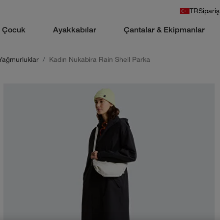
TR
Sipariş
Çocuk
Ayakkabılar
Çantalar & Ekipmanlar
Yağmurluklar
Kadın Nukabira Rain Shell Parka