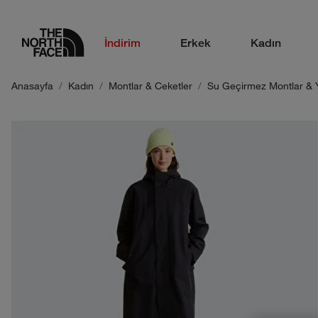
logo
İndirim
Erkek
Kadın
Anasayfa
Kadın
Montlar & Ceketler
Su Geçirmez Montlar & 