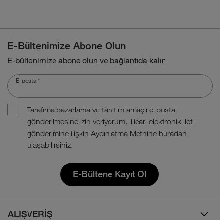
E-Bültenimize Abone Olun
E-bültenimize abone olun ve bağlantıda kalın
E-posta
*
Tarafıma pazarlama ve tanıtım amaçlı e-posta
gönderilmesine izin veriyorum. Ticari elektronik ileti
gönderimine ilişkin Aydınlatma Metnine
buradan
ulaşabilirsiniz.
E-Bültene Kayıt Ol
ALIŞVERİŞ