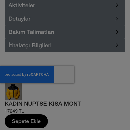
Aktiviteler
Detaylar
Bakım Talimatları
İthalatçı Bilgileri
KADIN NUPTSE KISA MONT
17249 TL
Sepete Ekle