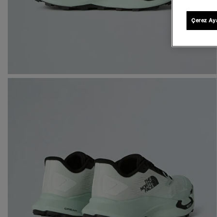
Çerez Aya