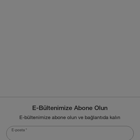
E-Bültenimize Abone Olun
E-bültenimize abone olun ve bağlantıda kalın
E-posta
*