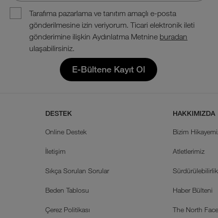
Tarafıma pazarlama ve tanıtım amaçlı e-posta
gönderilmesine izin veriyorum. Ticari elektronik ileti
gönderimine ilişkin Aydınlatma Metnine
buradan
ulaşabilirsiniz.
E-Bültene Kayıt Ol
DESTEK
HAKKIMIZDA
Online Destek
Bizim Hikayemi
İletişim
Atletlerimiz
Sıkça Sorulan Sorular
Sürdürülebilirli
Beden Tablosu
Haber Bülteni
Çerez Politikası
The North Face 