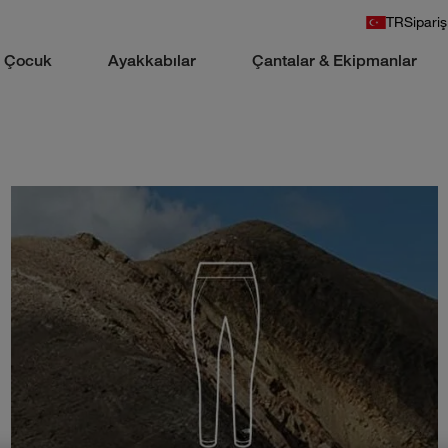
TR
Sipariş
Çocuk
Ayakkabılar
Çantalar & Ekipmanlar