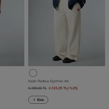
Kadın Redbox Eşofman Altı
5.499,00 TL
4.124,25 TL
(-%25)
Ekle