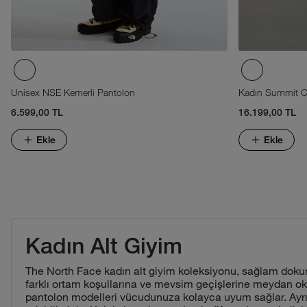
Unisex NSE Kemerli Pantolon
Kadın Summit C
6.599,00 TL
16.199,00 TL
Ekle
Ekle
Kadın Alt Giyim
The North Face kadın alt giyim koleksiyonu, sağlam dokum
farklı ortam koşullarına ve mevsim geçişlerine meydan ok
pantolon modelleri vücudunuza kolayca uyum sağlar. Ayrıca