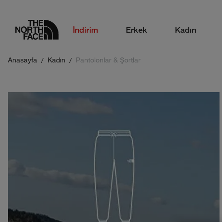
logo
İndirim
Erkek
Kadın
Anasayfa
Kadın
Pantolonlar & Şortlar