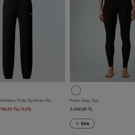
Athletics Polar Eşofman Altı
Kadın Easy Tayt
749,25 TL
(-%25)
3.249,00 TL
Ekle