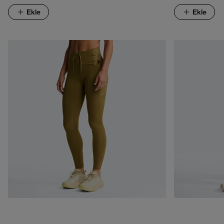
Ekle
Ekle