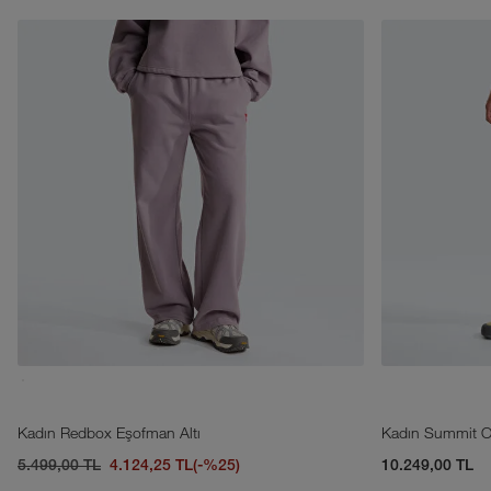
Kadın Redbox Eşofman Altı
Kadın Summit O
5.499,00 TL
4.124,25 TL
(-%25)
10.249,00 TL