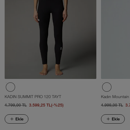
KADIN SUMMIT PRO 120 TAYT
Kadın Mountain 
4.799,00 TL
3.599,25 TL
(-%25)
4.999,00 TL
3.
Ekle
Ekle