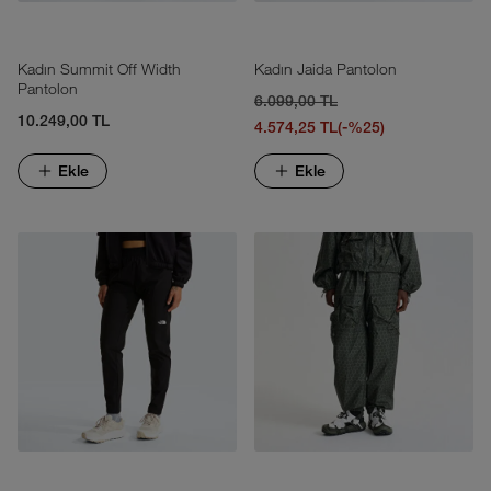
Kadın Summit Off Width
Kadın Jaida Pantolon
Pantolon
6.099,00 TL
10.249,00 TL
4.574,25 TL
(-%25)
Ekle
Ekle