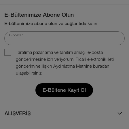
E-Bültenimize Abone Olun
E-bültenimize abone olun ve bağlantıda kalın
E-posta
*
Tarafıma pazarlama ve tanıtım amaçlı e-posta
gönderilmesine izin veriyorum. Ticari elektronik ileti
gönderimine ilişkin Aydınlatma Metnine
buradan
ulaşabilirsiniz.
E-Bültene Kayıt Ol
ALIŞVERİŞ
Erkek