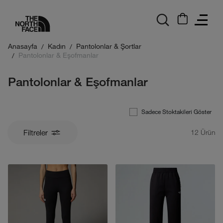
logo
Anasayfa
Kadın
Pantolonlar & Şortlar
Pantolonlar & Eşofmanlar
Pantolonlar & Eşofmanlar
Sadece Stoktakileri Göster
Filtreler
12
Ürün