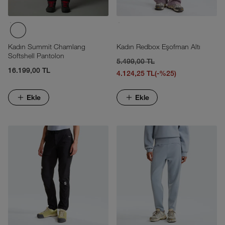
Kadın Summit Chamlang
Kadın Redbox Eşofman Altı
Softshell Pantolon
5.499,00 TL
16.199,00 TL
4.124,25 TL
(-%25)
Ekle
Ekle