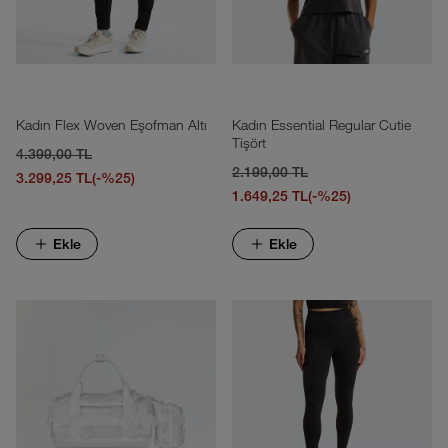
Kadın Flex Woven Eşofman Altı
Kadın Essential Regular Cutie
Tişört
4.399,00 TL
2.199,00 TL
3.299,25 TL
(-%25)
1.649,25 TL
(-%25)
Ekle
Ekle