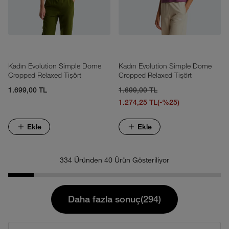
Kadın Evolution Simple Dome
Kadın Evolution Simple Dome
Cropped Relaxed Tişört
Cropped Relaxed Tişört
1.699,00 TL
1.699,00 TL
1.274,25 TL
(-%25)
Ekle
Ekle
334 Üründen 40 Ürün Gösteriliyor
Daha fazla sonuç(294)