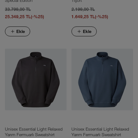
Special Edition
Tişört
33.799,00 TL
2.199,00 TL
25.349,25 TL
(-%25)
1.649,25 TL
(-%25)
Ekle
Ekle
Unisex Essential Light Relaxed
Unisex Essential Light Relaxed
Yarım Fermuarlı Sweatshirt
Yarım Fermuarlı Sweatshirt