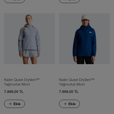
Kadın Quest DryVent™
Kadın Quest DryVent™
Yağmurluk Mont
Yağmurluk Mont
7.999,00 TL
7.999,00 TL
Ekle
Ekle