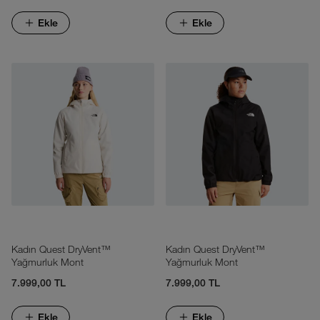
Ekle
Ekle
Kadın Quest DryVent™
Kadın Quest DryVent™
Yağmurluk Mont
Yağmurluk Mont
7.999,00 TL
7.999,00 TL
Ekle
Ekle