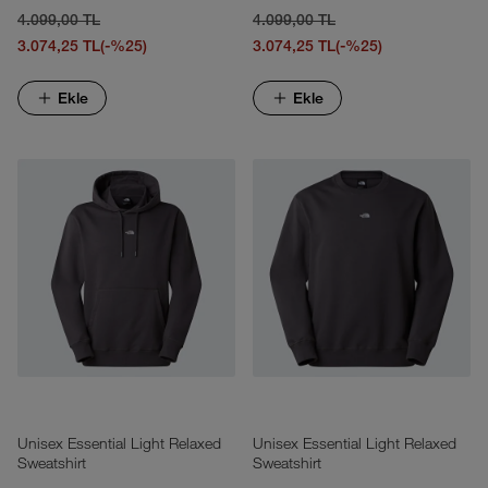
4.099,00 TL
4.099,00 TL
3.074,25 TL
(-%25)
3.074,25 TL
(-%25)
Ekle
Ekle
Unisex Essential Light Relaxed
Unisex Essential Light Relaxed
Sweatshirt
Sweatshirt