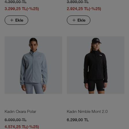
4.399,00 TL
3.899,00 TL
3.299,25 TL
(-%25)
2.924,25 TL
(-%25)
Ekle
Ekle
Kadın Oxara Polar
Kadın Nimble Mont 2.0
6.099,00 TL
6.299,00 TL
4.574,25 TL
(-%25)