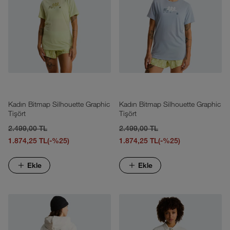
Kadın Bitmap Silhouette Graphic
Kadın Bitmap Silhouette Graphic
Tişört
Tişört
2.499,00 TL
2.499,00 TL
1.874,25 TL
(-%25)
1.874,25 TL
(-%25)
Ekle
Ekle