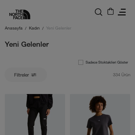
logo
Anasayfa
Kadın
Yeni Gelenler
Yeni Gelenler
Sadece Stoktakileri Göster
Filtreler
334
Ürün