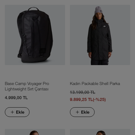
Base Camp Voyager Pro
Kadın Packable Shell Parka
Lightweight Sırt Çantası
13.199,00 TL
4.999,00 TL
9.899,25 TL
(-%25)
Ekle
Ekle