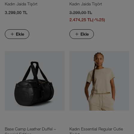
Kadın Jaida Tişört
Kadın Jaida Tişört
3.299,00 TL
3.299,00 TL
2.474,25 TL
(-%25)
Ekle
Ekle
Base Camp Leather Duffel –
Kadın Essential Regular Cutie