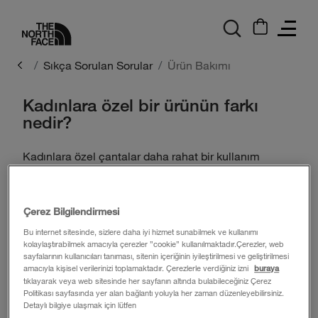
logo
Sıkça Sorulan Sorular
Ürün Bakımı
Kadınlara özel bir ürünün farkı
nedir?
Kadınlara özel çantalar daha rahat bir kullanım
sağlamak için kadın vücudunun şekline uyacak
şekilde tasarlanmıştır (örneğin, daha dar sırt bölümü
veya askı kesimi).
Çerez Bilgilendirmesi
Yardım Merkezi
Bu internet sitesinde, sizlere daha iyi hizmet sunabilmek ve kullanımı
kolaylaştırabilmek amacıyla çerezler ”cookie” kullanılmaktadır.Çerezler, web
İletişim
sayfalarının kullanıcıları tanıması, sitenin içeriğinin iyileştirilmesi ve geliştirilmesi
amacıyla kişisel verilerinizi toplamaktadır. Çerezlerle verdiğiniz izni
buraya
tıklayarak veya web sitesinde her sayfanın altında bulabileceğiniz Çerez
Ürün Bakımı
Politikası sayfasında yer alan bağlantı yoluyla her zaman düzenleyebilirsiniz.
Detaylı bilgiye ulaşmak için lütfen
Beden Tablosu