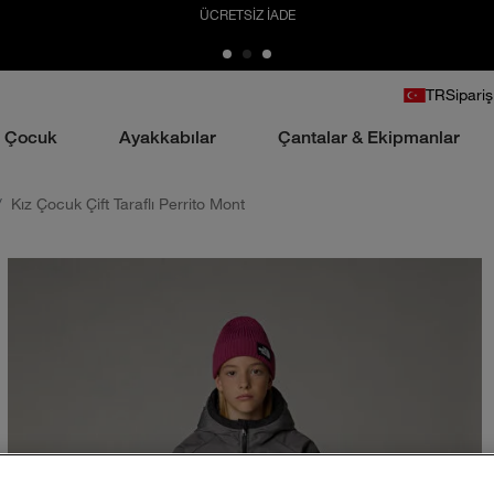
ÜCRETSİZ İADE
TR
Sipariş
Çocuk
Ayakkabılar
Çantalar & Ekipmanlar
Kız Çocuk Çift Taraflı Perrito Mont