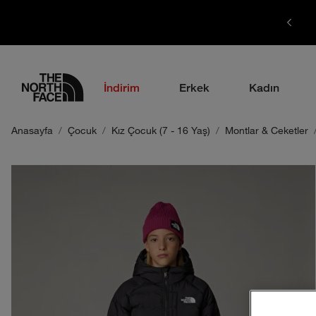
1700 TL ÜZERİ ÜCRETSİZ KARGO
logo
İndirim
Erkek
Kadın
Anasayfa
Çocuk
Kız Çocuk (7 - 16 Yaş)
Montlar & Ceketler