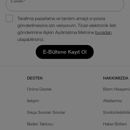
E-posta
*
Tarafıma pazarlama ve tanıtım amaçlı e-posta
gönderilmesine izin veriyorum. Ticari elektronik ileti
gönderimine ilişkin Aydınlatma Metnine
buradan
ulaşabilirsiniz.
E-Bültene Kayıt Ol
DESTEK
HAKKIMIZDA
Online Destek
Bizim Hikayemi
İletişim
Atletlerimiz
Sıkça Sorulan Sorular
Sürdürülebilirli
Beden Tablosu
Haber Bülteni