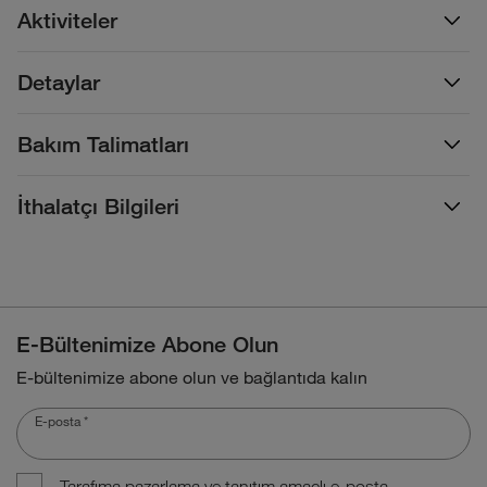
Aktiviteler
Detaylar
Bakım Talimatları
İthalatçı Bilgileri
E-Bültenimize Abone Olun
E-bültenimize abone olun ve bağlantıda kalın
E-posta
*
Tarafıma pazarlama ve tanıtım amaçlı e-posta