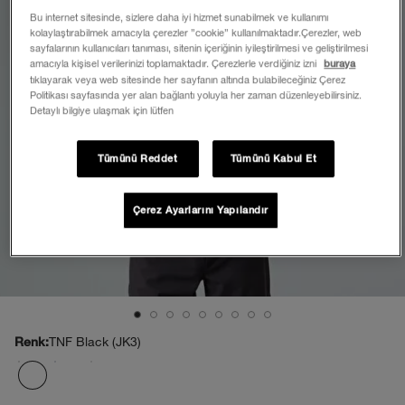
Bu internet sitesinde, sizlere daha iyi hizmet sunabilmek ve kullanımı
kolaylaştırabilmek amacıyla çerezler ”cookie” kullanılmaktadır.Çerezler, web
sayfalarının kullanıcıları tanıması, sitenin içeriğinin iyileştirilmesi ve geliştirilmesi
amacıyla kişisel verilerinizi toplamaktadır. Çerezlerle verdiğiniz izni
buraya
tıklayarak veya web sitesinde her sayfanın altında bulabileceğiniz Çerez
Politikası sayfasında yer alan bağlantı yoluyla her zaman düzenleyebilirsiniz.
Detaylı bilgiye ulaşmak için lütfen
Tümünü Reddet
Tümünü Kabul Et
Çerez Ayarlarını Yapılandır
TNF Black (JK3)
Renk: