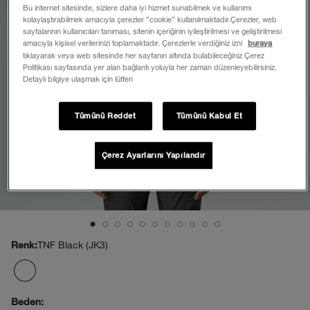
Bu internet sitesinde, sizlere daha iyi hizmet sunabilmek ve kullanımı
kolaylaştırabilmek amacıyla çerezler ”cookie” kullanılmaktadır.Çerezler, web
sayfalarının kullanıcıları tanıması, sitenin içeriğinin iyileştirilmesi ve geliştirilmesi
amacıyla kişisel verilerinizi toplamaktadır. Çerezlerle verdiğiniz izni
buraya
tıklayarak veya web sitesinde her sayfanın altında bulabileceğiniz Çerez
Politikası sayfasında yer alan bağlantı yoluyla her zaman düzenleyebilirsiniz.
Detaylı bilgiye ulaşmak için lütfen
Tümünü Reddet
Tümünü Kabul Et
Çerez Ayarlarını Yapılandır
TNF Black (JK3)
Renk:
Beden: