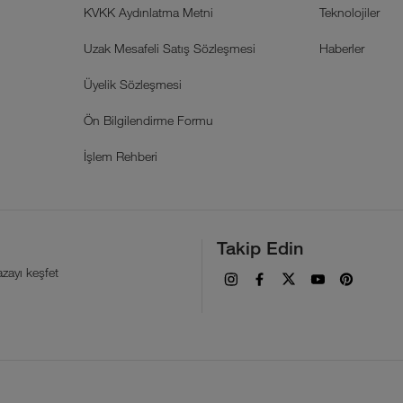
KVKK Aydınlatma Metni
Teknolojiler
Uzak Mesafeli Satış Sözleşmesi
Haberler
Üyelik Sözleşmesi
Ön Bilgilendirme Formu
İşlem Rehberi
Takip Edin
zayı keşfet