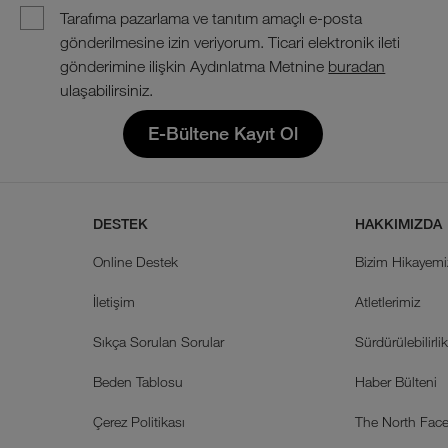
Tarafıma pazarlama ve tanıtım amaçlı e-posta
gönderilmesine izin veriyorum. Ticari elektronik ileti
gönderimine ilişkin Aydınlatma Metnine
buradan
ulaşabilirsiniz.
E-Bültene Kayıt Ol
DESTEK
HAKKIMIZDA
Online Destek
Bizim Hikayemi
İletişim
Atletlerimiz
Sıkça Sorulan Sorular
Sürdürülebilirli
Beden Tablosu
Haber Bülteni
Çerez Politikası
The North Face 