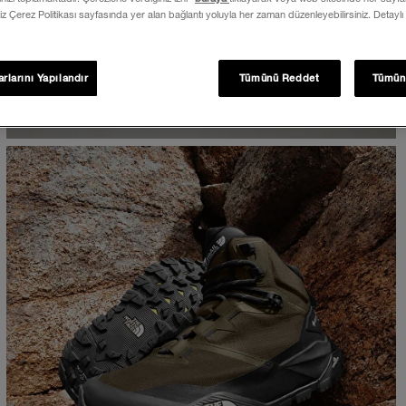
iz Çerez Politikası sayfasında yer alan bağlantı yoluyla her zaman düzenleyebilirsiniz. Detaylı
rlarını Yapılandır
Tümünü Reddet
Tümün