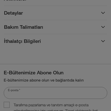
Detaylar
Bakım Talimatları
İthalatçı Bilgileri
E-Bültenimize Abone Olun
E-bültenimize abone olun ve bağlantıda kalın
E-posta
*
Tarafıma pazarlama ve tanıtım amaçlı e-posta
gönderilmesine izin veriyorum. Ticari elektronik ileti