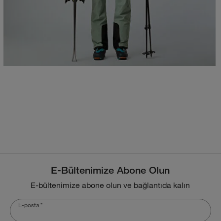
E-Bültenimize Abone Olun
E-bültenimize abone olun ve bağlantıda kalın
E-posta
*