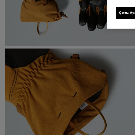
Çerez Aya