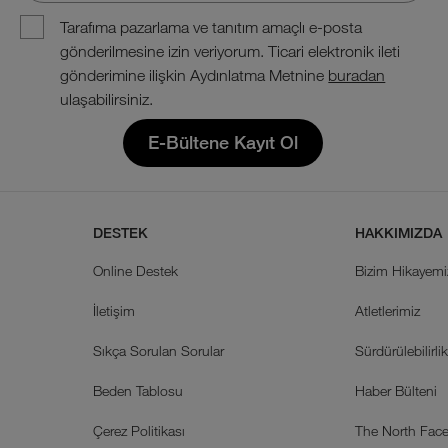
Tarafıma pazarlama ve tanıtım amaçlı e-posta
gönderilmesine izin veriyorum. Ticari elektronik ileti
gönderimine ilişkin Aydınlatma Metnine
buradan
ulaşabilirsiniz.
E-Bültene Kayıt Ol
DESTEK
HAKKIMIZDA
Online Destek
Bizim Hikayemi
İletişim
Atletlerimiz
Sıkça Sorulan Sorular
Sürdürülebilirli
Beden Tablosu
Haber Bülteni
Çerez Politikası
The North Face 