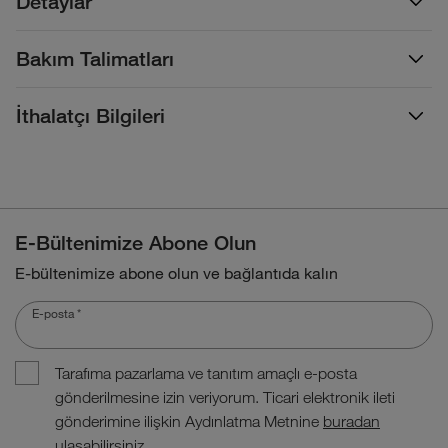
Detaylar
Bakım Talimatları
İthalatçı Bilgileri
E-Bültenimize Abone Olun
E-bültenimize abone olun ve bağlantıda kalın
E-posta
*
Tarafıma pazarlama ve tanıtım amaçlı e-posta
gönderilmesine izin veriyorum. Ticari elektronik ileti
gönderimine ilişkin Aydınlatma Metnine
buradan
ulaşabilirsiniz.