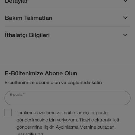
Detaylar
Bakım Talimatları
İthalatçı Bilgileri
E-Bültenimize Abone Olun
E-bültenimize abone olun ve bağlantıda kalın
E-posta
*
Tarafıma pazarlama ve tanıtım amaçlı e-posta
gönderilmesine izin veriyorum. Ticari elektronik ileti
gönderimine ilişkin Aydınlatma Metnine
buradan
ulaşabilirsiniz.